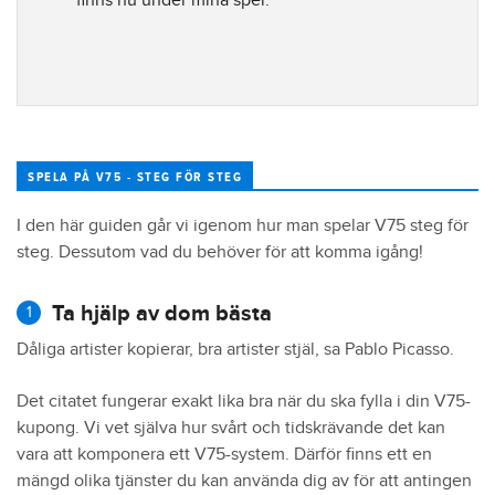
finns nu under mina spel.
SPELA PÅ V75 - STEG FÖR STEG
I den här guiden går vi igenom hur man spelar V75 steg för
steg. Dessutom vad du behöver för att komma igång!
Ta hjälp av dom bästa
1
Dåliga artister kopierar, bra artister stjäl, sa Pablo Picasso.
Det citatet fungerar exakt lika bra när du ska fylla i din V75-
kupong. Vi vet själva hur svårt och tidskrävande det kan
vara att komponera ett V75-system. Därför finns ett en
mängd olika tjänster du kan använda dig av för att antingen