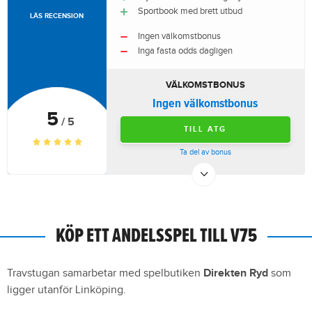
Sportbook med brett utbud
LÄS RECENSION
Ingen välkomstbonus
Inga fasta odds dagligen
VÄLKOMSTBONUS
Ingen välkomstbonus
5
/ 5
TILL ATG
Ta del av bonus
KÖP ETT ANDELSSPEL TILL V75
Travstugan samarbetar med spelbutiken
Direkten Ryd
som
ligger utanför Linköping.