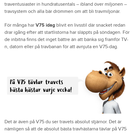
traventusiaster in hundratusentals – ibland över miljonen –
travsystem och alla bär drömmen om att bli travmiljonär.
För många har
V75 idag
blivit en livsstil där snacket redan
drar igång efter att startlistorna har släppts på söndagen. För
de inbitna finns det inget bättre än att bänka sig framför TV-
n, datorn eller på travbanan för att avnjuta en V75-dag.
Det är även på V75 du ser travets absolut stjärnor. Det är
nämligen så att de absolut bästa travhästarna tävlar på V75