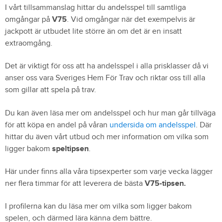
I vårt tillsammanslag hittar du andelsspel till samtliga
omgångar på
V75
. Vid omgångar när det exempelvis är
jackpott är utbudet lite större än om det är en insatt
extraomgång.
Det är viktigt för oss att ha andelsspel i alla prisklasser då vi
anser oss vara Sveriges Hem För Trav och riktar oss till alla
som gillar att spela på trav.
Du kan även läsa mer om andelsspel och hur man går tillväga
för att köpa en andel på våran
undersida om andelsspel
. Där
hittar du även vårt utbud och mer information om vilka som
ligger bakom
speltipsen
.
Här under finns alla våra tipsexperter som varje vecka lägger
ner flera timmar för att leverera de bästa
V75-tipsen.
I profilerna kan du läsa mer om vilka som ligger bakom
spelen, och därmed lära känna dem bättre.