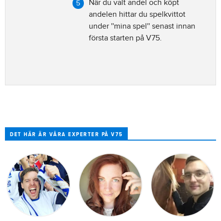
När du valt andel och köpt
andelen hittar du spelkvittot
under ''mina spel'' senast innan
första starten på V75.
DET HÄR ÄR VÅRA EXPERTER PÅ V75