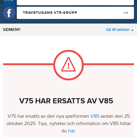
TRAVSTUGANS V75-GRUPP
SIDMENY:
Gå till sektion
V75 HAR ERSATTS AV V85
V75 har ersatts av den nya spelformen
V85
sedan den 25
oktober 2025. Tips, nyheter och information om V85 hittar
du
här.