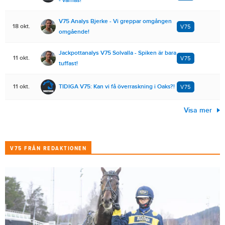
- varnas!
V75 Analys Bjerke - Vi greppar omgången
18 okt.
V75
omgående!
Jackpottanalys V75 Solvalla - Spiken är bara
11 okt.
V75
tuffast!
11 okt.
TIDIGA V75: Kan vi få överraskning i Oaks?!
V75
Visa mer
V75 FRÅN REDAKTIONEN