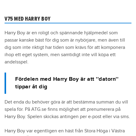
V75 MED HARRY BOY
Harry Boy är en roligt och spännande hjälpmedel som
passar kanske bäst för dig som är nybörjare, men även till
dig som inte riktigt har tiden som krävs för att komponera
ihop ett eget system, men samtidigt inte vill köpa ett
andelsspel.
Fördelen med Harry Boy är att ''datorn''
tippar åt dig
Det enda du behöver göra är att bestämma summan du vill
spela för. På ATG.se finns möjlighet att prenumerera på
Harry Boy. Spelen skickas antingen per e-post eller via sms.
Harry Boy var egentligen en häst från Stora Höga i Västra