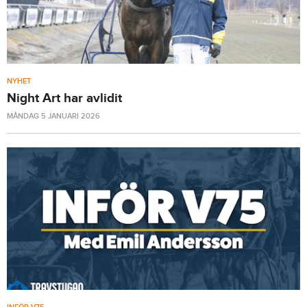
NYHET
Night Art har avlidit
MÅNDAG 5 JANUARI 2026