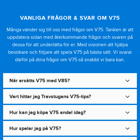
VANLIGA FRÅGOR & SVAR OM V75
Många vänder sig till oss med frågor om V75. Tanken är att
uppdatera sidan med återkommande frågor och svaren på
dessa för att underlätta för er. Med visionen att hjälpa
besökare och följare att spela V75 på bästa sätt. Vi svarar
därför på dina frågor om V75 så snabbt vi bara kan.
När ersätts V75 med V85?
Vart hittar jag Travstugans V75-tips?
Hur kan jag köpa V75 andel idag?
Hur spelar jag på V75?