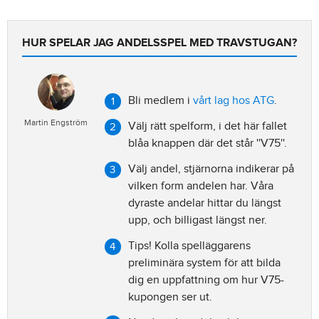
HUR SPELAR JAG ANDELSSPEL MED TRAVSTUGAN?
Bli medlem i
vårt lag hos ATG
.
Martin Engström
Välj rätt spelform, i det här fallet
blåa knappen där det står ''V75''.
Välj andel, stjärnorna indikerar på
vilken form andelen har. Våra
dyraste andelar hittar du längst
upp, och billigast längst ner.
Tips! Kolla spelläggarens
preliminära system för att bilda
dig en uppfattning om hur V75-
kupongen ser ut.