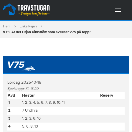
Hem
Erika Pajari
V75: Är det Örjan Kihlström som avslutar V75 på topp?
V75
Lördag 2025-10-18
Spelstopp: Kl. 16:20
Avd
Hästar
Reserv
1
1, 2, 3, 4, 5, 6, 7, 8, 9, 10, 11
2
7 Undinia
3
1, 2, 3, 6, 10
4
5, 6, 8, 10