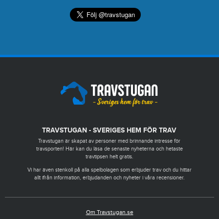
TRAVSTUGAN - SVERIGES HEM FÖR TRAV
Travstugan är skapat av personer med brinnande intresse för
travsporten! Här kan du läsa de senaste nyheterna och hetaste
travtipsen helt gratis.
Vi har även stenkoll på alla spelbolagen som erbjuder trav och du hittar
allt ifrån information, erbjudanden och nyheter i våra recensioner.
Om Travstugan.se