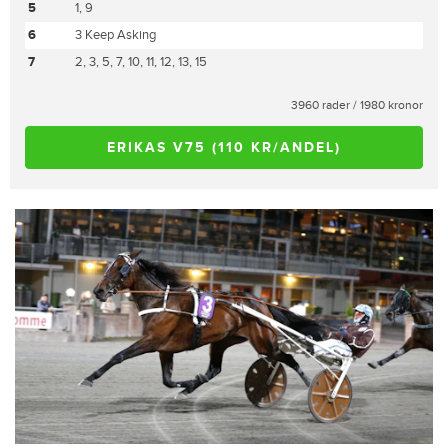
5
1, 9
6
3 Keep Asking
7
2, 3, 5, 7, 10, 11, 12, 13, 15
3960 rader / 1980 kronor
ERIKAS V75 (110 KR/ANDEL)