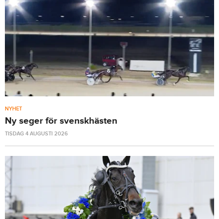
NYHET
Ny seger för svenskhästen
TISDAG 4 AUGUSTI 2026