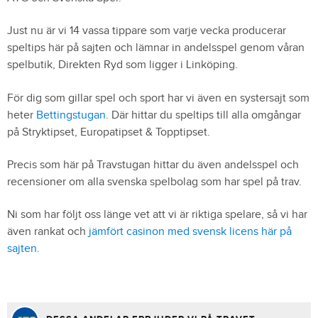
Just nu är vi 14 vassa tippare som varje vecka producerar
speltips här på sajten och lämnar in andelsspel genom våran
spelbutik, Direkten Ryd som ligger i Linköping.
För dig som gillar spel och sport har vi även en systersajt som
heter
Bettingstugan
. Där hittar du speltips till alla omgångar
på Stryktipset, Europatipset & Topptipset.
Precis som här på Travstugan hittar du även andelsspel och
recensioner om alla svenska spelbolag som har spel på trav.
Ni som har följt oss länge vet att vi är riktiga spelare, så vi har
även rankat och
jämfört casinon med svensk licens här på
sajten
.