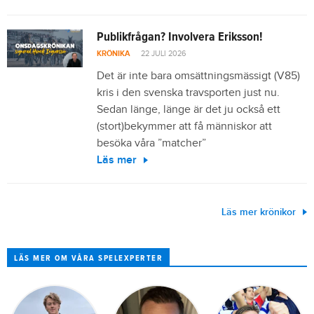
Publikfrågan? Involvera Eriksson!
KRÖNIKA
22 JULI 2026
Det är inte bara omsättningsmässigt (V85)
kris i den svenska travsporten just nu.
Sedan länge, länge är det ju också ett
(stort)bekymmer att få människor att
besöka våra ”matcher”
Läs mer
Läs mer krönikor
LÄS MER OM VÅRA SPELEXPERTER