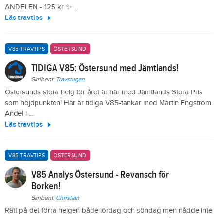
ANDELEN - 125 kr ✨ ...
Läs travtips
V85 TRAVTIPS
ÖSTERSUND
TIDIGA V85: Östersund med Jämtlands!
Skribent:
Travstugan
Östersunds stora helg för året är här med Jämtlands Stora Pris
som höjdpunkten! Här är tidiga V85-tankar med Martin Engström.
Andel i ...
Läs travtips
V85 TRAVTIPS
ÖSTERSUND
V85 Analys Östersund - Revansch för
Borken!
Skribent:
Christian
Rätt på det förra helgen både lördag och söndag men nådde inte