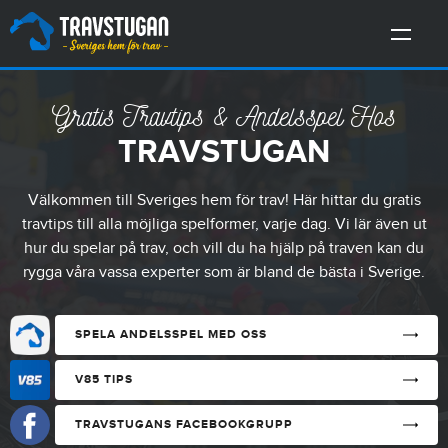
Gratis Travtips & Andelsspel Hos
TRAVSTUGAN
Välkommen till Sveriges hem för trav! Här hittar du gratis
travtips till alla möjliga spelformer, varje dag. Vi lär även ut
hur du spelar på trav, och vill du ha hjälp på traven kan du
rygga våra vassa experter som är bland de bästa i Sverige.
SPELA ANDELSSPEL MED OSS
V85 TIPS
TRAVSTUGANS FACEBOOKGRUPP