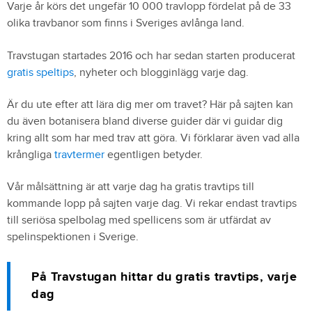
Varje år körs det ungefär 10 000 travlopp fördelat på de 33
olika travbanor som finns i Sveriges avlånga land.
Travstugan startades 2016 och har sedan starten producerat
gratis speltips
, nyheter och blogginlägg varje dag.
Är du ute efter att lära dig mer om travet? Här på sajten kan
du även botanisera bland diverse guider där vi guidar dig
kring allt som har med trav att göra. Vi förklarar även vad alla
krångliga
travtermer
egentligen betyder.
Vår målsättning är att varje dag ha gratis travtips till
kommande lopp på sajten varje dag. Vi rekar endast travtips
till seriösa spelbolag med spellicens som är utfärdat av
spelinspektionen i Sverige.
På Travstugan hittar du gratis travtips, varje
dag