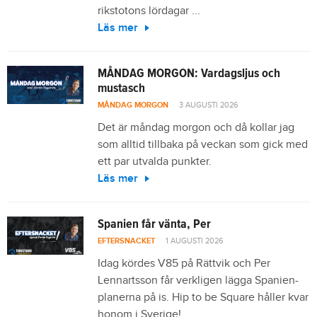
rikstotons lördagar ...
Läs mer
MÅNDAG MORGON: Vardagsljus och
mustasch
MÅNDAG MORGON
3 AUGUSTI 2026
Det är måndag morgon och då kollar jag
som alltid tillbaka på veckan som gick med
ett par utvalda punkter.
Läs mer
Spanien får vänta, Per
EFTERSNACKET
1 AUGUSTI 2026
Idag kördes V85 på Rättvik och Per
Lennartsson får verkligen lägga Spanien-
planerna på is. Hip to be Square håller kvar
honom i Sverige!