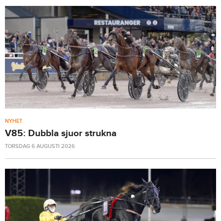
NYHET
V85: Dubbla sjuor strukna
TORSDAG 6 AUGUSTI 2026