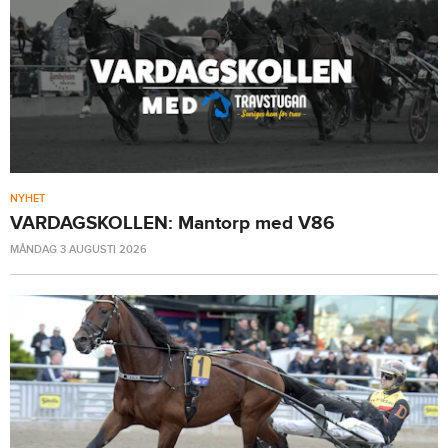
NYHET
VARDAGSKOLLEN: Mantorp med V86
MÅNDAG 3 AUGUSTI 2026