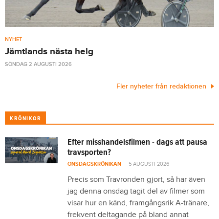
NYHET
Jämtlands nästa helg
SÖNDAG 2 AUGUSTI 2026
Fler nyheter från redaktionen
KRÖNIKOR
Efter misshandelsfilmen - dags att pausa
travsporten?
ONSDAGSKRÖNIKAN
5 AUGUSTI 2026
Precis som Travronden gjort, så har även
jag denna onsdag tagit del av filmer som
visar hur en känd, framgångsrik A-tränare,
frekvent deltagande på bland annat