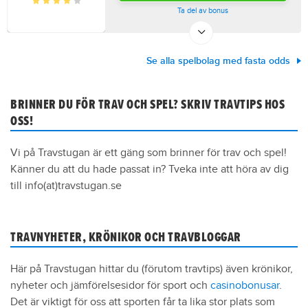
Ta del av bonus
Se alla spelbolag med fasta odds
BRINNER DU FÖR TRAV OCH SPEL? SKRIV TRAVTIPS HOS
OSS!
Vi på Travstugan är ett gäng som brinner för trav och spel!
Känner du att du hade passat in? Tveka inte att höra av dig
till info(at)travstugan.se
TRAVNYHETER, KRÖNIKOR OCH TRAVBLOGGAR
Här på Travstugan hittar du (förutom travtips) även krönikor,
nyheter och jämförelsesidor för sport och
casinobonusar
.
Det är viktigt för oss att sporten får ta lika stor plats som