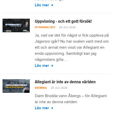
Läs mer
Uppvisning - och ett gott försök!
EFTERSNACKET
29 JULI 2026
Ja, vad var det för något vi fick uppleva på
Jägersro igår? Nu har ovalen varit med om
ett och annat men visst var Allegiant en
enda uppvisning. Samtidigt kan jag
någonstans gilla ...
Läs mer
Allegiant är inte av denna världen
KRÖNIKA
29 JULI 2026
Daim Brodda vann Åbergs – för Allegiant
är inte av denna världen
Läs mer