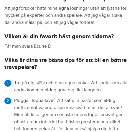
Att jag försöker hitta mina egna lösningar utan att lyssna för
mycket på experter och andra spelare. Att jag vågar spika
där andra målar på, och att jag vågar förlora!
Vilken är din favorit häst genom tiderna?
Får man svara Ecurie D
Vilka är dina tre bästa tips för att bli en bättre
travspelare?
Tro på dig själv och dina egna tankar. Att spela som alla
andra kommer aldrig göra dig rik i längden.
Plugga i lopparkivet. Att sätta in hästar som aldrig
mötts emot varandra kan vara svårt, eller det är svårt!
Men att kika igenom senaste tidens lopp i arkivet ger
oftast en bra inblick i hur hästen presterar och vilket
håll formen pekar åt. Det kan också hjälpa dig hitta