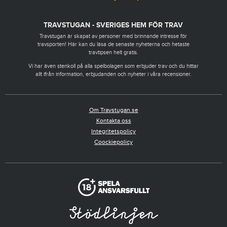
TRAVSTUGAN - SVERIGES HEM FÖR TRAV
Travstugan är skapat av personer med brinnande intresse för
travsporten! Här kan du läsa de senaste nyheterna och hetaste
travtipsen helt gratis.
Vi har även stenkoll på alla spelbolagen som erbjuder trav och du hittar
allt ifrån information, erbjudanden och nyheter i våra recensioner.
Om Travstugan.se
Kontakta oss
Integritetspolicy
Coockiepolicy