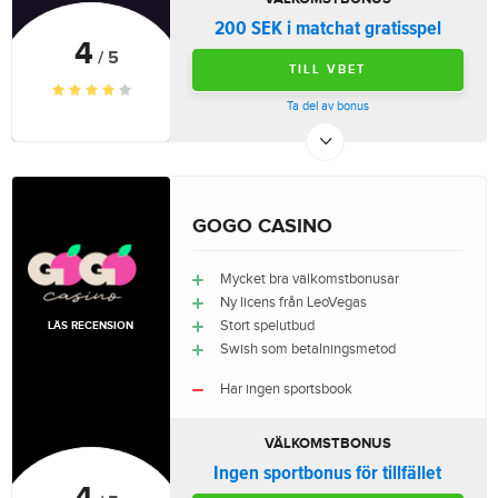
200 SEK i matchat gratisspel
4
/ 5
TILL VBET
Ta del av bonus
GOGO CASINO
Mycket bra välkomstbonusar
Ny licens från LeoVegas
Stort spelutbud
LÄS RECENSION
Swish som betalningsmetod
Har ingen sportsbook
VÄLKOMSTBONUS
Ingen sportbonus för tillfället