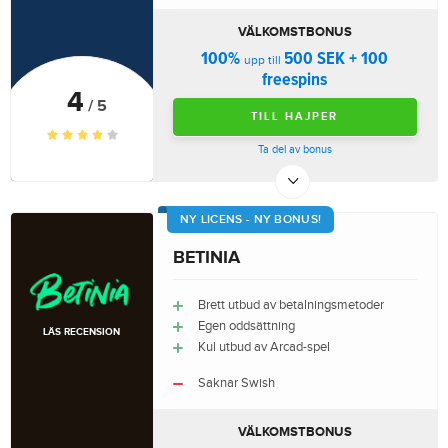
VÄLKOMSTBONUS
100%
500 SEK + 100
upp till
freespins
4
/ 5
TILL HAJPER
Ta del av bonus
NY LICENS - NY BONUS!
BETINIA
Brett utbud av betalningsmetoder
Egen oddsättning
LÄS RECENSION
Kul utbud av Arcad-spel
Saknar Swish
VÄLKOMSTBONUS