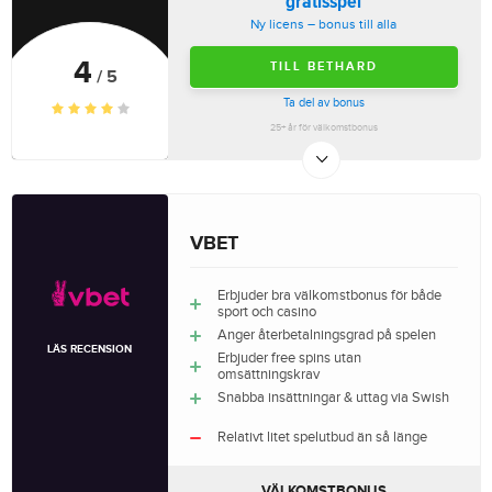
gratisspel
Ny licens – bonus till alla
4
TILL BETHARD
/ 5
Ta del av bonus
25+ år för välkomstbonus
VBET
Erbjuder bra välkomstbonus för både
sport och casino
Anger återbetalningsgrad på spelen
LÄS RECENSION
Erbjuder free spins utan
omsättningskrav
Snabba insättningar & uttag via Swish
Relativt litet spelutbud än så länge
VÄLKOMSTBONUS