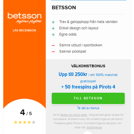
BETSSON
Trav & galopplopp från hela världen
Enkel design och layout
LÄS RECENSION
Egna odds
Sämre utbud i sportboken
Saknar poolspel
VÄLKOMSTBONUS
Upp till 250kr
i ett 100% matchat
gratisspel
+ 50 freespins på Pirots 4
TILL BETSSON
Ta del av bonus
4
/ 5
18+ år,
Regler och villkor gäller
- Erbjudandet gäller endast för
nya spelare. Anmälan krävs. 30x omsättningskrav på casino |
Freespins gäller Pirots 4 | 1x omsättningskrav på sport, min.
odds 1.80.
Stodlinjen.se