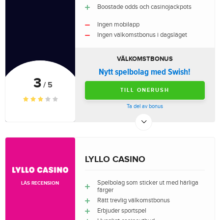
Boostade odds och casinojackpots
Ingen mobilapp
Ingen välkomstbonus i dagsläget
VÄLKOMSTBONUS
Nytt spelbolag med Swish!
3
/ 5
TILL ONERUSH
Ta del av bonus
LYLLO CASINO
Spelbolag som sticker ut med härliga
LÄS RECENSION
färger
Rätt trevlig välkomstbonus
Erbjuder sportspel