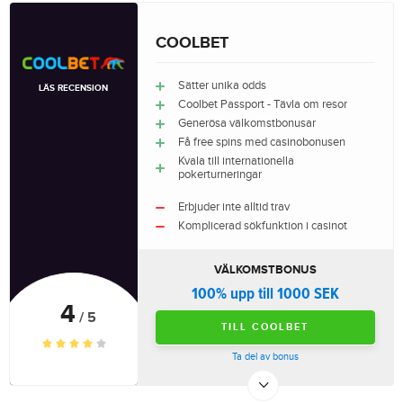
COOLBET
Sätter unika odds
LÄS RECENSION
Coolbet Passport - Tävla om resor
Generösa välkomstbonusar
Få free spins med casinobonusen
Kvala till internationella
pokerturneringar
Erbjuder inte alltid trav
Komplicerad sökfunktion i casinot
VÄLKOMSTBONUS
100% upp till 1000 SEK
4
/ 5
TILL COOLBET
Ta del av bonus