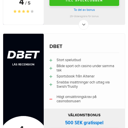
4
TILL SPELKLUBBEN
/ 5
Ta del av bonus
25+ åldersgräns för bonus
DBET
Stort spelutbud
LÄS RECENSION
Både sport och casino under samma
tak
Sportsbook från Altenar
Snabba insättningar och uttag via
Swish/Trustly
Högt omsättningskrav på
casinobonusen
VÄLKOMSTBONUS
500 SEK gratisspel