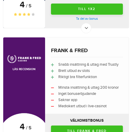
4
/ 5
TILL 1X2
Ta del av bonus
FRANK & FRED
Snabb insättning & uttag med Trustly
LÄS RECENSION
Brett utbud av slots
Riktigt bra filterfunktion
Minsta insättning & uttag 200 kronor
Inget bonuserbjudande
Saknar app
Mediokert utbud i live-casinot
VÄLKOMSTBONUS
4
/ 5
TILL FRANK & FRED