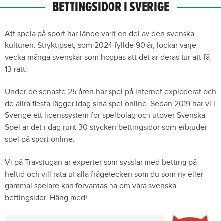
BETTINGSIDOR I SVERIGE
Att spela på sport har länge varit en del av den svenska
kulturen. Stryktipset, som 2024 fyllde 90 år, lockar varje
vecka många svenskar som hoppas att det är deras tur att få
13 rätt.
Under de senaste 25 åren har spel på internet exploderat och
de allra flesta lägger idag sina spel online. Sedan 2019 har vi i
Sverige ett licenssystem för spelbolag och utöver Svenska
Spel är det i dag runt 30 stycken bettingsidor som erbjuder
spel på sport online.
Vi på Travstugan är experter som sysslar med betting på
heltid och vill räta ut alla frågetecken som du som ny eller
gammal spelare kan förväntas ha om våra svenska
bettingsidor. Häng med!