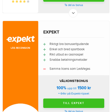
Ta del av bonus
EXPEKT
Riktigt bra bonuserbjudande
LÄS RECENSION
Enkel och bred sportbook
Rikt utbud av casinospel
Snabba betalningsmetoder
Samma licens som LeoVegas
VÄLKOMSTBONUS
100%
1500 kr
upp till
+ 64kr på Expekt-tipset
TILL EXPEKT
Ta del av bonus