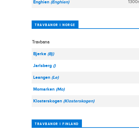
Enghien
(Enghien)
1300
TRAVBANOR I NORGE
Travbana
Bjerke
(Bj)
Jarlsberg
()
Leangen
(Le)
Momarken
(Mo)
Klosterskogen
(Klosterskogen)
TRAVBANOR I FINLAND