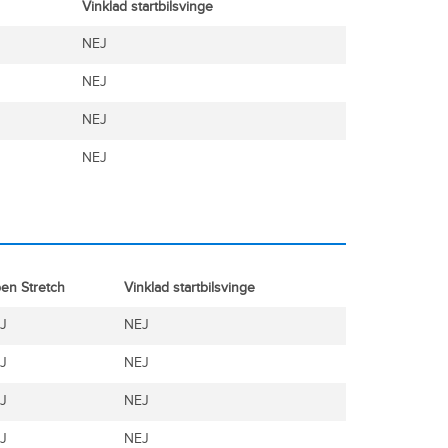
Vinklad startbilsvinge
NEJ
NEJ
NEJ
NEJ
en Stretch
Vinklad startbilsvinge
J
NEJ
J
NEJ
J
NEJ
J
NEJ