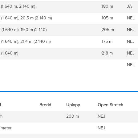
 (1 640 m, 2 140 m)
180 m
JA
 (1 640 m), 20,5 m (2 140 m)
105 m
NEJ
(1 640 m), 19,0 m (2 140)
205 m
NEJ
(1 640 m), 21,4 m (2 140 m)
175 m
NEJ
 (1 640 m)
218 m
NEJ
NEJ
d
Bredd
Uplopp
Open Stretch
 m
200 m
NEJ
 meter
NEJ