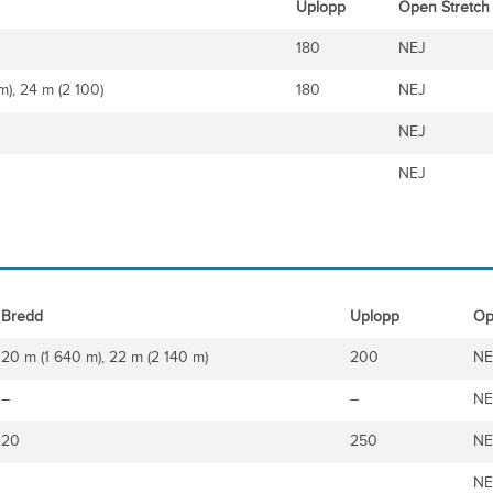
Uplopp
Open Stretch
180
NEJ
m), 24 m (2 100)
180
NEJ
NEJ
NEJ
Bredd
Uplopp
Op
20 m (1 640 m), 22 m (2 140 m)
200
NE
–
–
NE
20
250
NE
NE