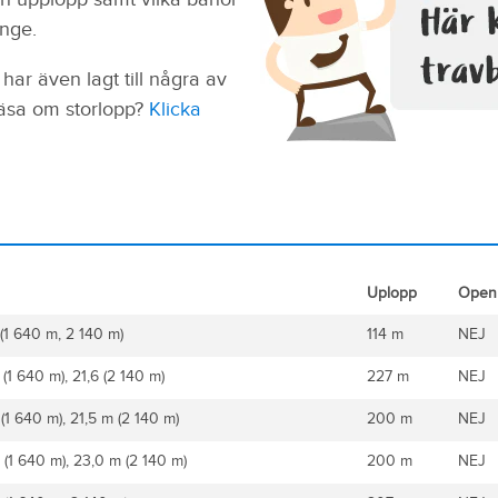
inge.
har även lagt till några av
läsa om storlopp?
Klicka
Uplopp
Open 
 (1 640 m, 2 140 m)
114 m
NEJ
(1 640 m), 21,6 (2 140 m)
227 m
NEJ
(1 640 m), 21,5 m (2 140 m)
200 m
NEJ
 (1 640 m), 23,0 m (2 140 m)
200 m
NEJ