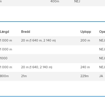
m
400m
NEJ
Längd
Bredd
Uplopp
Ope
1 000 m
20 m (1 640 m, 2 140 m)
200 m
NEJ
1 000 m
NEJ
1000
NEJ
1 000 m
20 m (1 640, 2 140 m)
240 m
NEJ
800m
21m
229m
JA