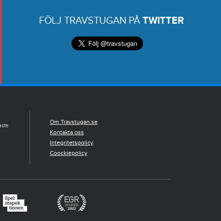
FÖLJ TRAVSTUGAN PÅ
TWITTER
Om Travstugan.se
aste
Kontakta oss
Integritetspolicy
Coockiepolicy