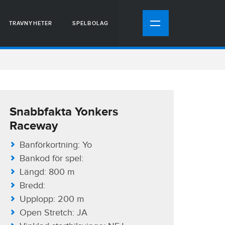
TRAVNYHETER
SPELBOLAG
Snabbfakta Yonkers
Raceway
Banförkortning: Yo
Bankod för spel:
Längd: 800 m
Bredd:
Upplopp: 200 m
Open Stretch: JA