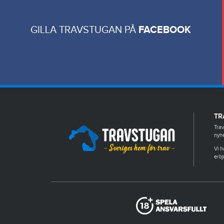
GILLA TRAVSTUGAN PÅ
FACEBOOK
TR
Trav
nyhe
Vi h
erbj