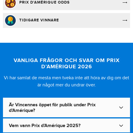
PRIX D’AMÉRIQUE ODDS
TIDIGARE VINNARE
VANLIGA FRÅGOR OCH SVAR OM PRIX
D’AMÉRIQUE 2026
Vi har samlat de mesta men tveka inte att höra av dig om det
är något mer du undrar över.
Är Vincennes öppet för publik under Prix
d’Amérique?
Vem vann Prix d’Amérique 2025?