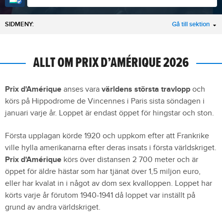
SIDMENY:
Gå till sektion
ALLT OM PRIX D’AMÉRIQUE 2026
Prix d'Amérique
anses vara
världens största travlopp
och
körs på Hippodrome de Vincennes i Paris sista söndagen i
januari varje år. Loppet är endast öppet för hingstar och ston.
Första upplagan körde 1920 och uppkom efter att Frankrike
ville hylla amerikanarna efter deras insats i första världskriget.
Prix d'Amérique
körs över distansen 2 700 meter och är
öppet för äldre hästar som har tjänat över 1,5 miljon euro,
eller har kvalat in i något av dom sex kvalloppen. Loppet har
körts varje år förutom 1940-1941 då loppet var inställt på
grund av andra världskriget.