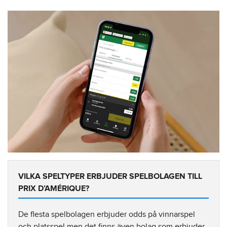
VILKA SPELTYPER ERBJUDER SPELBOLAGEN TILL
PRIX D’AMÉRIQUE?
De flesta spelbolagen erbjuder odds på vinnarspel
och platsspel men det finns även bolag som erbjuder