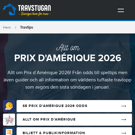
Travtips
Hem
Allt om
PRIX D'AMÉRIQUE 2026
Allt om Prix d´Amérique 2026! Från odds till speltips men
även guider och all information om världens tuffaste travlopp
som avgörs den sista söndagen i januari.
SE PRIX D’AMÉRIQUE 2026 ODDS
ALLT OM PRIX D’AMÉRIQUE
BILJETT & PUBLIKINFORMATION