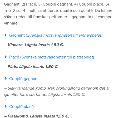
Gagnant, 2) Placé, 3) Couplé gagnant, 4) Couplé placé, 5)
Trio, 2 sur 4, multi samt tiercé, quarté och quinté. Du känner
säkert redan till franska spelformer – gagnant är till exempel
vinnare.
Gagnant (
Svenska motsvarigheten till vinnarspelet)
– Vinnare. Lägsta insats 1,50
€.
Placé (Svenska motsvarigheten till platsspelet)
– Plats. Lägsta insats 1,50
€.
Couplé gagnant
– Självvändande komb. Rak ordningsföljd gäller om det är
sju eller färre startande. Lägsta insats 1,50
€.
Couplé placé
– Platskomb. Lägsta insats 1,50
€.