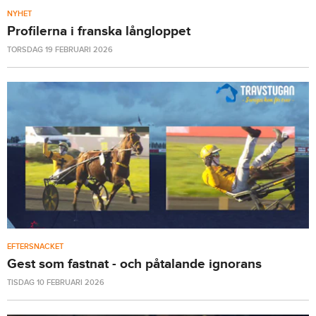
NYHET
Profilerna i franska långloppet
TORSDAG 19 FEBRUARI 2026
EFTERSNACKET
Gest som fastnat - och påtalande ignorans
TISDAG 10 FEBRUARI 2026