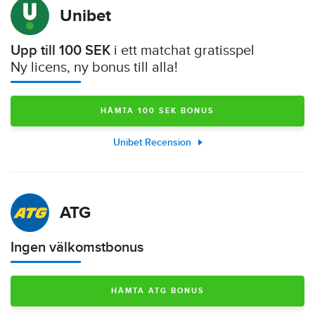
Unibet
Upp till 100 SEK
i ett matchat gratisspel
Ny licens, ny bonus till alla!
HÄMTA 100 SEK BONUS
Unibet Recension
ATG
Ingen välkomstbonus
HÄMTA ATG BONUS