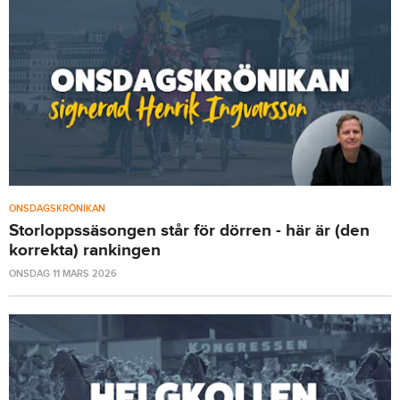
ONSDAGSKRÖNIKAN
Storloppssäsongen står för dörren - här är (den
korrekta) rankingen
ONSDAG 11 MARS 2026