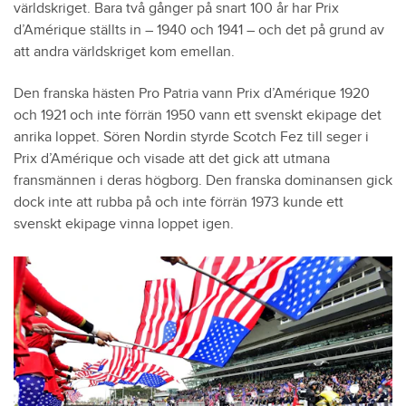
världskriget. Bara två gånger på snart 100 år har Prix
d’Amérique ställts in – 1940 och 1941 – och det på grund av
att andra världskriget kom emellan.
Den franska hästen Pro Patria vann Prix d’Amérique 1920
och 1921 och inte förrän 1950 vann ett svenskt ekipage det
anrika loppet. Sören Nordin styrde Scotch Fez till seger i
Prix d’Amérique och visade att det gick att utmana
fransmännen i deras högborg. Den franska dominansen gick
dock inte att rubba på och inte förrän 1973 kunde ett
svenskt ekipage vinna loppet igen.