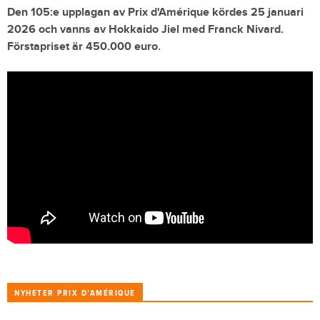
Den 105:e upplagan av
Prix d'Amérique
kördes 25 januari
2026 och vanns av
Hokkaido Jiel
med Franck Nivard.
Förstapriset är 450.000 euro.
NYHETER PRIX D’AMÉRIQUE