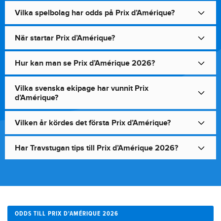
Vilka spelbolag har odds på Prix d’Amérique?
När startar Prix d’Amérique?
Hur kan man se Prix d’Amérique 2026?
Vilka svenska ekipage har vunnit Prix
d’Amérique?
Vilken år kördes det första Prix d’Amérique?
Har Travstugan tips till Prix d’Amérique 2026?
ODDS TILL PRIX D'AMÉRIQUE 2026