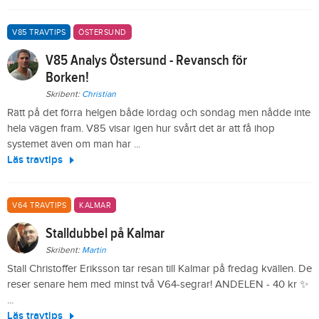
V85 TRAVTIPS
ÖSTERSUND
V85 Analys Östersund - Revansch för
Borken!
Skribent:
Christian
Rätt på det förra helgen både lördag och söndag men nådde inte
hela vägen fram. V85 visar igen hur svårt det är att få ihop
systemet även om man har ...
Läs travtips
V64 TRAVTIPS
KALMAR
Stalldubbel på Kalmar
Skribent:
Martin
Stall Christoffer Eriksson tar resan till Kalmar på fredag kvällen. De
reser senare hem med minst två V64-segrar! ANDELEN - 40 kr ✨
...
Läs travtips