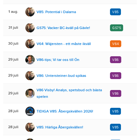
1 aug.
V85: Potential i Dalarna
V85
31 juli
GS75: Vacker BC-kväll på Gävle!
GS75
30 juli
V64: Wäjersten - ett måste ikväll
V64
29 juli
V86-tips; Vi tar oss till Ön
V86
29 juli
V86: Untersteiner-bud spikas
V86
V86 Visby! Analys, spetsbud och bästa
29 juli
V86
spelen
28 juli
TIDIGA V85: Åbergskvällen 2026!
V85
28 juli
V85: Härliga Åbergskvällen!
V85