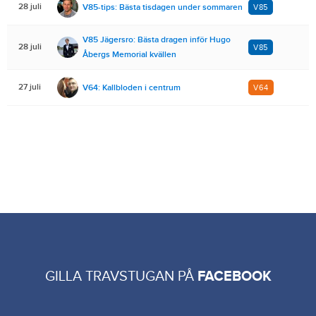
28 juli
V85-tips: Bästa tisdagen under sommaren
V85
V85 Jägersro: Bästa dragen inför Hugo
28 juli
V85
Åbergs Memorial kvällen
27 juli
V64: Kallbloden i centrum
V64
GILLA TRAVSTUGAN PÅ
FACEBOOK