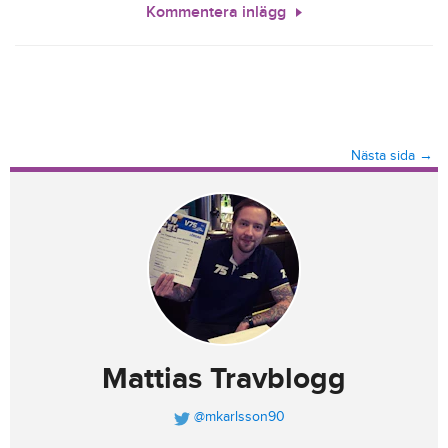
Kommentera inlägg
Nästa sida →
Mattias Travblogg
@mkarlsson90