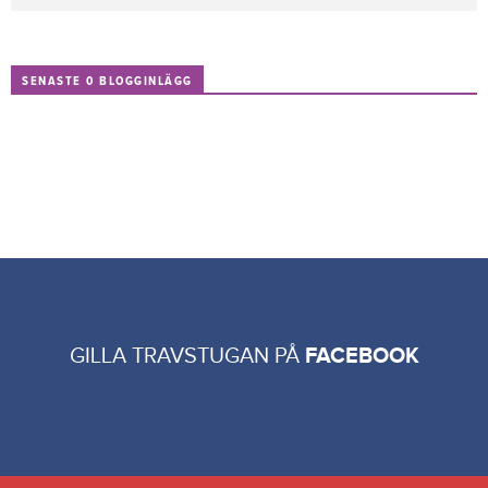
SENASTE 0 BLOGGINLÄGG
GILLA TRAVSTUGAN PÅ
FACEBOOK