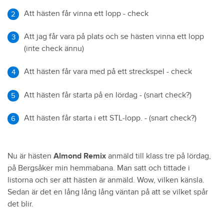
Att hästen får vinna ett lopp - check
Att jag får vara på plats och se hästen vinna ett lopp
(inte check ännu)
Att hästen får vara med på ett streckspel - check
Att hästen får starta på en lördag - (snart check?)
Att hästen får starta i ett STL-lopp. - (snart check?)
Nu är hästen
Almond Remix
anmäld till klass tre på lördag,
på Bergsåker min hemmabana. Man satt och tittade i
listorna och ser att hästen är anmäld. Wow, vilken känsla.
Sedan är det en lång lång lång väntan på att se vilket spår
det blir.