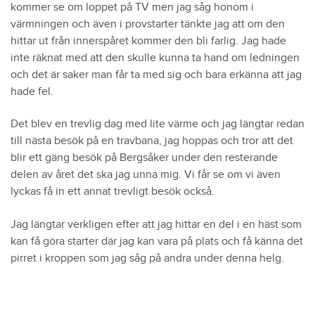
kommer se om loppet på TV men jag såg honom i
värmningen och även i provstarter tänkte jag att om den
hittar ut från innerspåret kommer den bli farlig. Jag hade
inte räknat med att den skulle kunna ta hand om ledningen
och det är saker man får ta med sig och bara erkänna att jag
hade fel.
Det blev en trevlig dag med lite värme och jag längtar redan
till nästa besök på en travbana, jag hoppas och tror att det
blir ett gäng besök på Bergsåker under den resterande
delen av året det ska jag unna mig. Vi får se om vi även
lyckas få in ett annat trevligt besök också.
Jag längtar verkligen efter att jag hittar en del i en häst som
kan få göra starter där jag kan vara på plats och få känna det
pirret i kroppen som jag såg på andra under denna helg.