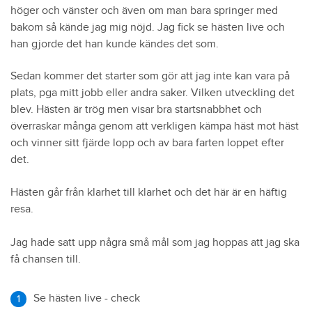
höger och vänster och även om man bara springer med
bakom så kände jag mig nöjd. Jag fick se hästen live och
han gjorde det han kunde kändes det som.
Sedan kommer det starter som gör att jag inte kan vara på
plats, pga mitt jobb eller andra saker. Vilken utveckling det
blev. Hästen är trög men visar bra startsnabbhet och
överraskar många genom att verkligen kämpa häst mot häst
och vinner sitt fjärde lopp och av bara farten loppet efter
det.
Hästen går från klarhet till klarhet och det här är en häftig
resa.
Jag hade satt upp några små mål som jag hoppas att jag ska
få chansen till.
Se hästen live - check