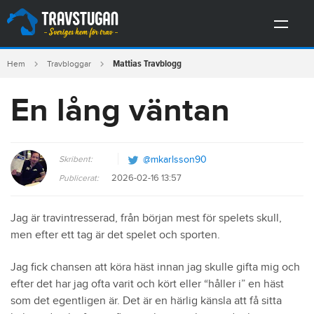
Mattias Travblogg
Hem
Travbloggar
En lång väntan
Skribent:
@mkarlsson90
2026-02-16 13:57
Publicerat:
Jag är travintresserad, från början mest för spelets skull,
men efter ett tag är det spelet och sporten.
Jag fick chansen att köra häst innan jag skulle gifta mig och
efter det har jag ofta varit och kört eller “håller i” en häst
som det egentligen är. Det är en härlig känsla att få sitta