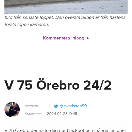
bild från senaste loppet. Den översta bilden är från hästens
första lopp i karriären.
Kommentera inlägg
V 75 Örebro 24/2
Skribent:
@mkarlsson90
2024-02-23 19:45
Publicerat:
V 75 Örebro denna lördag med jackpot och många miljoner