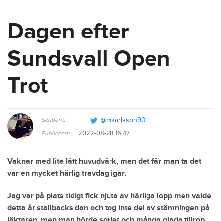
Dagen efter
Sundsvall Open
Trot
Skribent:
@mkarlsson90
2022-08-28 16:47
Publicerat:
Vaknar med lite lätt huvudvärk, men det får man ta det
var en mycket härlig travdag igår.
Jag var på plats tidigt fick njuta av härliga lopp men valde
detta år stallbacksidan och tog inte del av stämningen på
läktaren, men man hörde sorlet och många glada tillrop