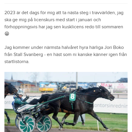
2023 är det dags för mig att ta nästa steg i travvärlden, jag
ska ge mig på licenskurs med start i januari och
förhoppningsvis har jag sen kusklicens redo till sommaren
😁
Jag kommer under närmsta halvåret hyra härliga Jori Boko
från Stall Svanberg - en häst som ni kanske känner igen från
startlistorna.