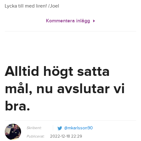
Lycka till med liren! /Joel
Kommentera inlägg
Alltid högt satta
mål, nu avslutar vi
bra.
Skribent:
@mkarlsson90
2022-12-18 22:29
Publicerat: