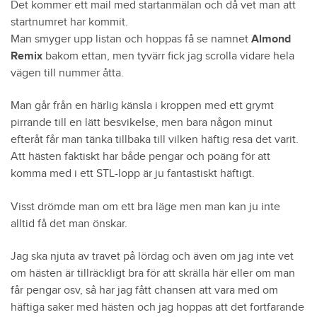
Det kommer ett mail med startanmälan och då vet man att
startnumret har kommit.
Man smyger upp listan och hoppas få se namnet
Almond
Remix
bakom ettan, men tyvärr fick jag scrolla vidare hela
vägen till nummer åtta.
Man går från en härlig känsla i kroppen med ett grymt
pirrande till en lätt besvikelse, men bara någon minut
efteråt får man tänka tillbaka till vilken häftig resa det varit.
Att hästen faktiskt har både pengar och poäng för att
komma med i ett STL-lopp är ju fantastiskt häftigt.
Visst drömde man om ett bra läge men man kan ju inte
alltid få det man önskar.
Jag ska njuta av travet på lördag och även om jag inte vet
om hästen är tillräckligt bra för att skrälla här eller om man
får pengar osv, så har jag fått chansen att vara med om
häftiga saker med hästen och jag hoppas att det fortfarande