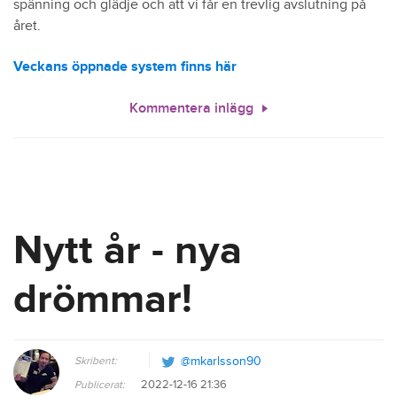
spänning och glädje och att vi får en trevlig avslutning på
året.
Veckans öppnade system finns här
Kommentera inlägg
Nytt år - nya
drömmar!
Skribent:
@mkarlsson90
2022-12-16 21:36
Publicerat: