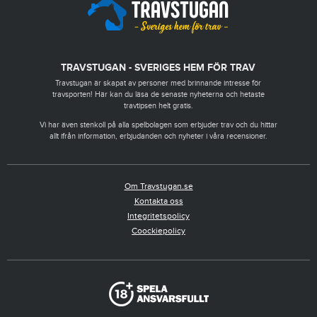
TRAVSTUGAN - SVERIGES HEM FÖR TRAV
Travstugan är skapat av personer med brinnande intresse för
travsporten! Här kan du läsa de senaste nyheterna och hetaste
travtipsen helt gratis.
Vi har även stenkoll på alla spelbolagen som erbjuder trav och du hittar
allt ifrån information, erbjudanden och nyheter i våra recensioner.
Om Travstugan.se
Kontakta oss
Integritetspolicy
Coockiepolicy