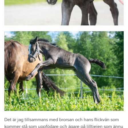
Det är jag tillsammans med brorsan och hans flickvän som
kommer stå som uppfödare och ägare på lilltjejen som ännu