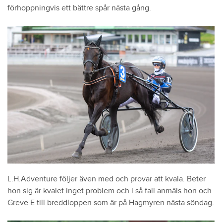
förhoppningvis ett bättre spår nästa gång.
L.H.Adventure följer även med och provar att kvala. Beter
hon sig är kvalet inget problem och i så fall anmäls hon och
Greve E till breddloppen som är på Hagmyren nästa söndag.