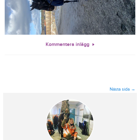
Kommentera inlägg
Nästa sida →