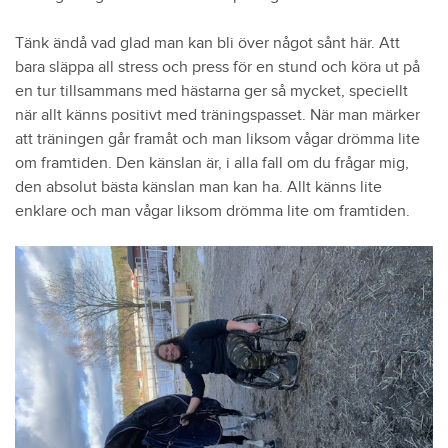
Tänk ändå vad glad man kan bli över något sånt här. Att
bara släppa all stress och press för en stund och köra ut på
en tur tillsammans med hästarna ger så mycket, speciellt
när allt känns positivt med träningspasset. När man märker
att träningen går framåt och man liksom vågar drömma lite
om framtiden. Den känslan är, i alla fall om du frågar mig,
den absolut bästa känslan man kan ha. Allt känns lite
enklare och man vågar liksom drömma lite om framtiden.