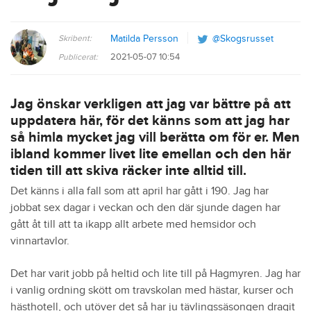
Skribent:
Matilda Persson
@Skogsrusset
2021-05-07 10:54
Publicerat:
Jag önskar verkligen att jag var bättre på att
uppdatera här, för det känns som att jag har
så himla mycket jag vill berätta om för er. Men
ibland kommer livet lite emellan och den här
tiden till att skiva räcker inte alltid till.
Det känns i alla fall som att april har gått i 190. Jag har
jobbat sex dagar i veckan och den där sjunde dagen har
gått åt till att ta ikapp allt arbete med hemsidor och
vinnartavlor.
Det har varit jobb på heltid och lite till på Hagmyren. Jag har
i vanlig ordning skött om travskolan med hästar, kurser och
hästhotell, och utöver det så har ju tävlingssäsongen dragit