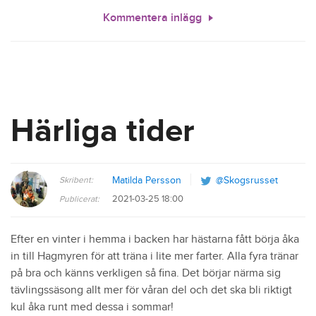
Kommentera inlägg
Härliga tider
Skribent:
Matilda Persson
@Skogsrusset
2021-03-25 18:00
Publicerat:
Efter en vinter i hemma i backen har hästarna fått börja åka
in till Hagmyren för att träna i lite mer farter. Alla fyra tränar
på bra och känns verkligen så fina. Det börjar närma sig
tävlingssäsong allt mer för våran del och det ska bli riktigt
kul åka runt med dessa i sommar!