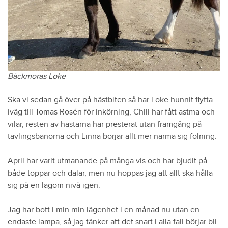
Bäckmoras Loke
Ska vi sedan gå över på hästbiten så har Loke hunnit flytta
iväg till Tomas Rosén för inkörning, Chili har fått astma och
vilar, resten av hästarna har presterat utan framgång på
tävlingsbanorna och Linna börjar allt mer närma sig fölning.
April har varit utmanande på många vis och har bjudit på
både toppar och dalar, men nu hoppas jag att allt ska hålla
sig på en lagom nivå igen.
Jag har bott i min min lägenhet i en månad nu utan en
endaste lampa, så jag tänker att det snart i alla fall börjar bli