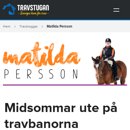
Matilda Persson
Hem
Travbloggar
Midsommar ute på
travbanorna