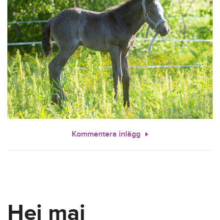
Kommentera inlägg
Hej maj