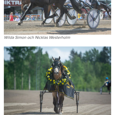
Wilda Simon och Nicklas Westerholm