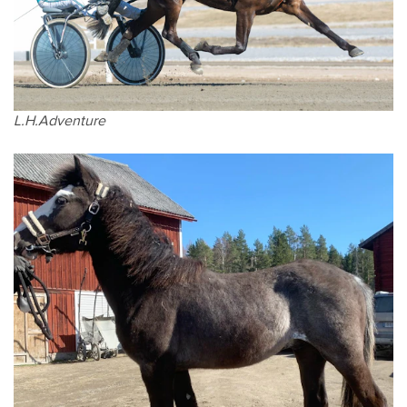
L.H.Adventure