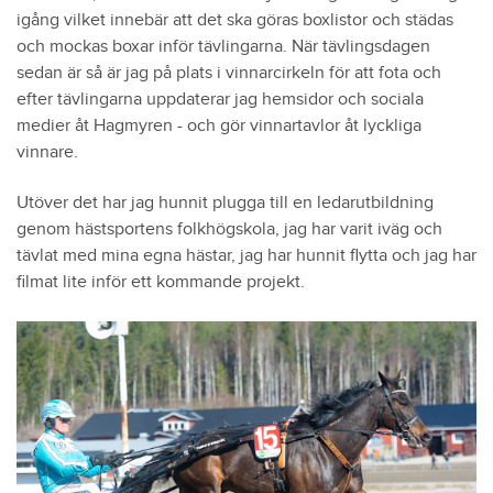
igång vilket innebär att det ska göras boxlistor och städas
och mockas boxar inför tävlingarna. När tävlingsdagen
sedan är så är jag på plats i vinnarcirkeln för att fota och
efter tävlingarna uppdaterar jag hemsidor och sociala
medier åt Hagmyren - och gör vinnartavlor åt lyckliga
vinnare.
Utöver det har jag hunnit plugga till en ledarutbildning
genom hästsportens folkhögskola, jag har varit iväg och
tävlat med mina egna hästar, jag har hunnit flytta och jag har
filmat lite inför ett kommande projekt.