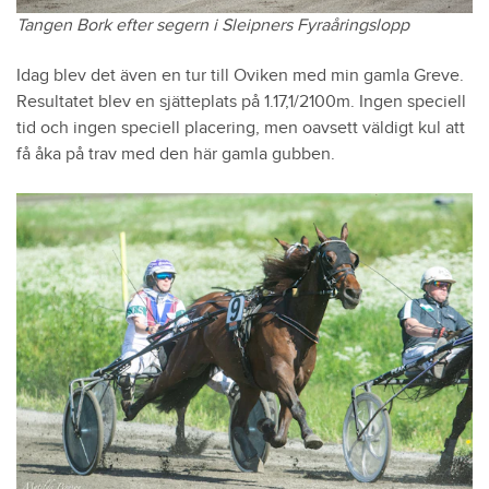
Tangen Bork efter segern i Sleipners Fyraåringslopp
Idag blev det även en tur till Oviken med min gamla Greve.
Resultatet blev en sjätteplats på 1.17,1/2100m. Ingen speciell
tid och ingen speciell placering, men oavsett väldigt kul att
få åka på trav med den här gamla gubben.