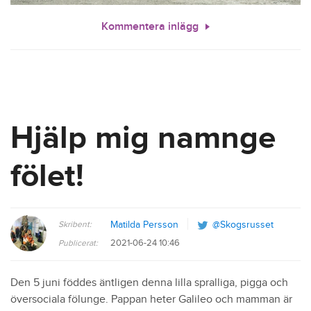
Kommentera inlägg
Hjälp mig namnge
fölet!
Skribent:
Matilda Persson
@Skogsrusset
2021-06-24 10:46
Publicerat:
Den 5 juni föddes äntligen denna lilla spralliga, pigga och
översociala fölunge. Pappan heter Galileo och mamman är