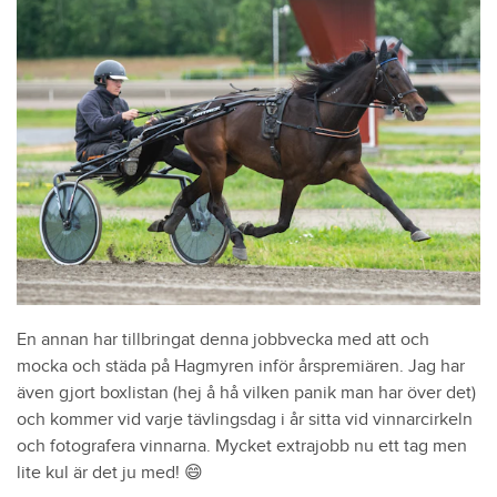
En annan har tillbringat denna jobbvecka med att och
mocka och städa på Hagmyren inför årspremiären. Jag har
även gjort boxlistan (hej å hå vilken panik man har över det)
och kommer vid varje tävlingsdag i år sitta vid vinnarcirkeln
och fotografera vinnarna. Mycket extrajobb nu ett tag men
lite kul är det ju med! 😄