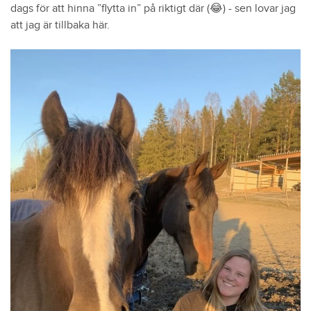
dags för att hinna ”flytta in” på riktigt där (😂) - sen lovar jag
att jag är tillbaka här.