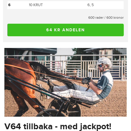
6
10 KRUT
6, 5
600 rader / 600 kronor
64 KR ANDELEN
V64 tillbaka - med jackpot!