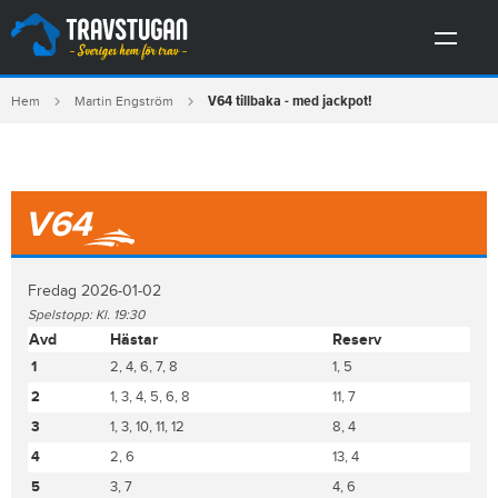
V64 tillbaka - med jackpot!
Hem
Martin Engström
V64
Fredag 2026-01-02
Spelstopp: Kl. 19:30
Avd
Hästar
Reserv
1
2, 4, 6, 7, 8
1, 5
2
1, 3, 4, 5, 6, 8
11, 7
3
1, 3, 10, 11, 12
8, 4
4
2, 6
13, 4
5
3, 7
4, 6