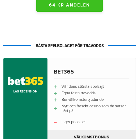
64 KR ANDELEN
BÄSTA SPELBOLAGET FÖR TRAVODDS
BET365
Världens största spelsajt
LÄS RECENSION
Egna fasta travodds
Bra välkomsterbjudande
Nytt och fräscht casino som de satsar
hårt på
Inget poolspel
VÄLKOMSTBONUS