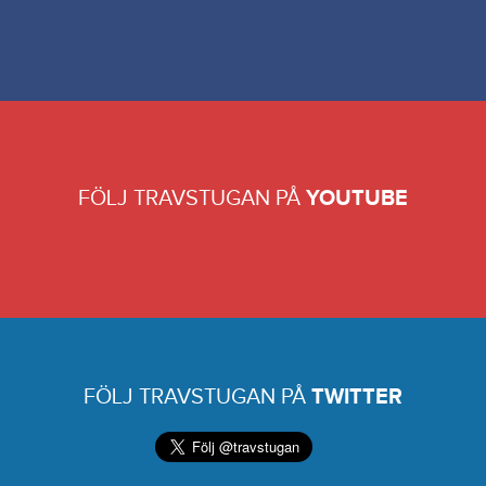
FÖLJ TRAVSTUGAN PÅ
YOUTUBE
FÖLJ TRAVSTUGAN PÅ
TWITTER