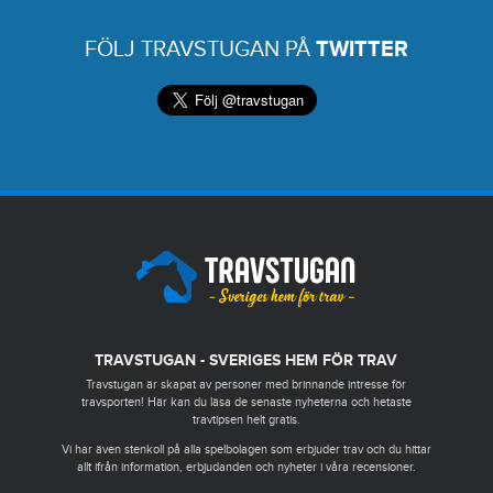
FÖLJ TRAVSTUGAN PÅ
TWITTER
TRAVSTUGAN - SVERIGES HEM FÖR TRAV
Travstugan är skapat av personer med brinnande intresse för
travsporten! Här kan du läsa de senaste nyheterna och hetaste
travtipsen helt gratis.
Vi har även stenkoll på alla spelbolagen som erbjuder trav och du hittar
allt ifrån information, erbjudanden och nyheter i våra recensioner.