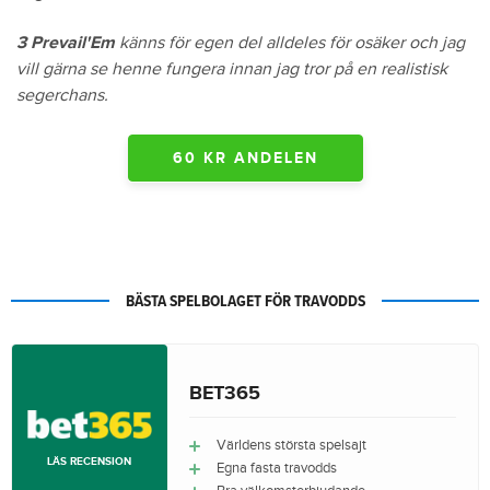
3 Prevail'Em
känns för egen del alldeles för osäker och jag
vill gärna se henne fungera innan jag tror på en realistisk
segerchans.
60 KR ANDELEN
BÄSTA SPELBOLAGET FÖR TRAVODDS
BET365
Världens största spelsajt
LÄS RECENSION
Egna fasta travodds