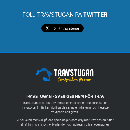
FÖLJ TRAVSTUGAN PÅ
TWITTER
TRAVSTUGAN - SVERIGES HEM FÖR TRAV
Travstugan är skapat av personer med brinnande intresse för
travsporten! Här kan du läsa de senaste nyheterna och hetaste
travtipsen helt gratis.
Vi har även stenkoll på alla spelbolagen som erbjuder trav och du hittar
allt ifrån information, erbjudanden och nyheter i våra recensioner.