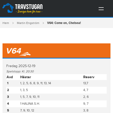
V64: Come on, Chelsea!
Hem
Martin Engström
V64
Fredag 2025-12-19
Spelstopp: Kl. 20:30
Avd
Hästar
Reserv
1
1, 2, 5, 6, 8, 9, 11, 13, 14
13,7
2
1, 3, 5
4, 7
3
1, 5, 7, 9, 10, 11
2, 6
4
1 HALINA S.H.
9, 7
5
7, 9, 10, 12
3, 8