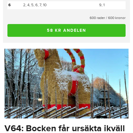
6
2, 4, 5, 6, 7, 10
9, 1
600 rader / 600 kronor
58 KR ANDELEN
V64: Bocken får ursäkta ikväll