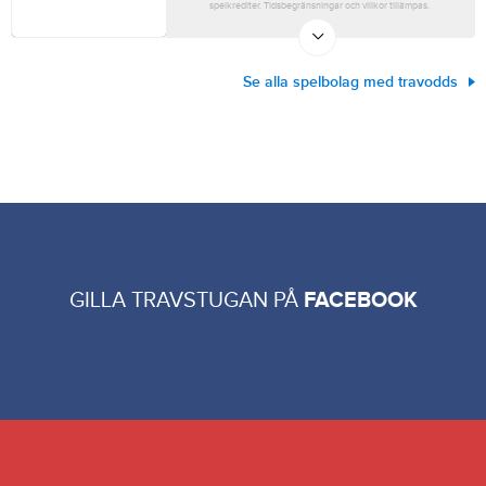
spelkrediter. Tidsbegränsningar och villkor tillämpas.
Se alla spelbolag med travodds
GILLA TRAVSTUGAN PÅ
FACEBOOK