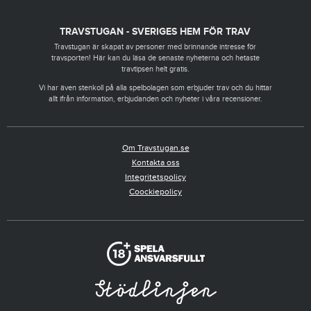
TRAVSTUGAN - SVERIGES HEM FÖR TRAV
Travstugan är skapat av personer med brinnande intresse för
travsporten! Här kan du läsa de senaste nyheterna och hetaste
travtipsen helt gratis.
Vi har även stenkoll på alla spelbolagen som erbjuder trav och du hittar
allt ifrån information, erbjudanden och nyheter i våra recensioner.
Om Travstugan.se
Kontakta oss
Integritetspolicy
Coockiepolicy