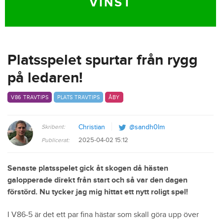
VINST
Platsspelet spurtar från rygg
på ledaren!
V86 TRAVTIPS
PLATS TRAVTIPS
ÅBY
Skribent:
Christian
@sandh0lm
2025-04-02 15:12
Publicerat:
Senaste platsspelet gick åt skogen då hästen
galopperade direkt från start och så var den dagen
förstörd. Nu tycker jag mig hittat ett nytt roligt spel!
I V86-5 är det ett par fina hästar som skall göra upp över