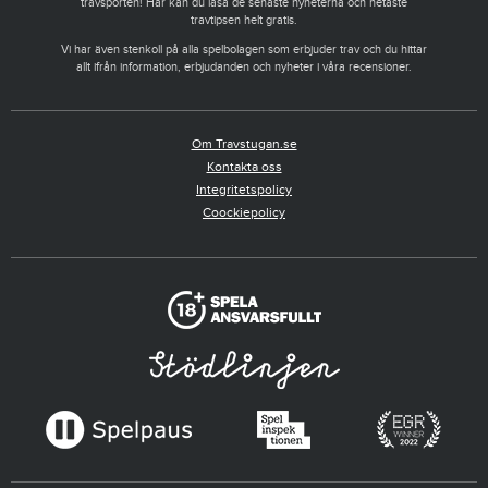
travsporten! Här kan du läsa de senaste nyheterna och hetaste
travtipsen helt gratis.
Vi har även stenkoll på alla spelbolagen som erbjuder trav och du hittar
allt ifrån information, erbjudanden och nyheter i våra recensioner.
Om Travstugan.se
Kontakta oss
Integritetspolicy
Coockiepolicy