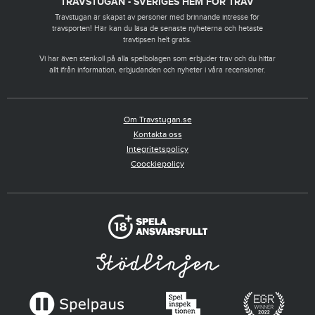
TRAVSTUGAN - SVERIGES HEM FÖR TRAV
Travstugan är skapat av personer med brinnande intresse för
travsporten! Här kan du läsa de senaste nyheterna och hetaste
travtipsen helt gratis.
Vi har även stenkoll på alla spelbolagen som erbjuder trav och du hittar
allt ifrån information, erbjudanden och nyheter i våra recensioner.
Om Travstugan.se
Kontakta oss
Integritetspolicy
Coockiepolicy