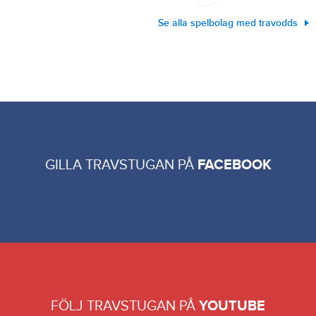
Se alla spelbolag med travodds
GILLA TRAVSTUGAN PÅ
FACEBOOK
FÖLJ TRAVSTUGAN PÅ
YOUTUBE