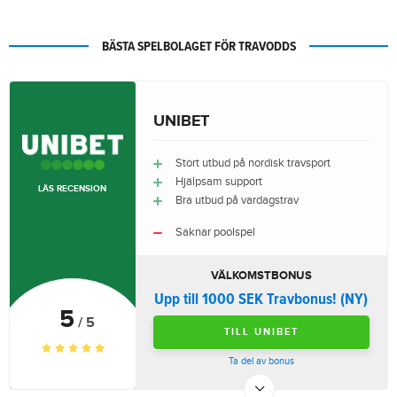
BÄSTA SPELBOLAGET FÖR TRAVODDS
UNIBET
Stort utbud på nordisk travsport
Hjälpsam support
LÄS RECENSION
Bra utbud på vardagstrav
Saknar poolspel
VÄLKOMSTBONUS
Upp till 1000 SEK Travbonus! (NY)
5
/ 5
TILL UNIBET
Ta del av bonus