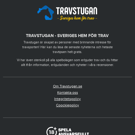
TRAVSTUGAN - SVERIGES HEM FÖR TRAV
Travstugan är skapat av personer med brinnande intresse för
travsporten! Här kan du läsa de senaste nyheterna och hetaste
travtipsen helt gratis.
Vi har även stenkoll på alla spelbolagen som erbjuder trav och du hittar
allt ifrån information, erbjudanden och nyheter i våra recensioner.
Om Travstugan.se
Kontakta oss
Integritetspolicy
Coockiepolicy