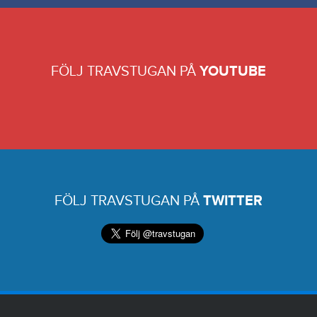
FÖLJ TRAVSTUGAN PÅ
YOUTUBE
FÖLJ TRAVSTUGAN PÅ
TWITTER