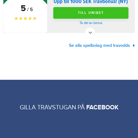
Upp till 1000 SEK Travbonus! (NY)
5
/ 5
TILL UNIBET
Ta del av bonus
Se alla spelbolag med travodds
GILLA TRAVSTUGAN PÅ
FACEBOOK