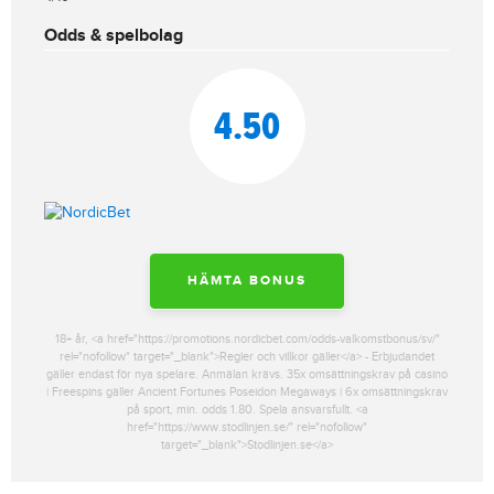
Odds & spelbolag
4.50
HÄMTA BONUS
18+ år, <a href="https://promotions.nordicbet.com/odds-valkomstbonus/sv/"
rel="nofollow" target="_blank">Regler och villkor gäller</a> - Erbjudandet
gäller endast för nya spelare. Anmälan krävs. 35x omsättningskrav på casino
| Freespins gäller Ancient Fortunes Poseidon Megaways | 6x omsättningskrav
på sport, min. odds 1.80. Spela ansvarsfullt. <a
href="https://www.stodlinjen.se/" rel="nofollow"
target="_blank">Stodlinjen.se</a>