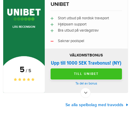
UNIBET
Stort utbud på nordisk travsport
Hjälpsam support
LÄS RECENSION
Bra utbud på vardagstrav
Saknar poolspel
VÄLKOMSTBONUS
Upp till 1000 SEK Travbonus! (NY)
5
/ 5
TILL UNIBET
Ta del av bonus
Se alla spelbolag med travodds