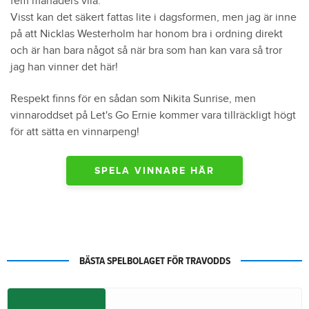
fem månaders vila.
Visst kan det säkert fattas lite i dagsformen, men jag är inne
på att Nicklas Westerholm har honom bra i ordning direkt
och är han bara något så när bra som han kan vara så tror
jag han vinner det här!
Respekt finns för en sådan som Nikita Sunrise, men
vinnaroddset på Let's Go Ernie kommer vara tillräckligt högt
för att sätta en vinnarpeng!
SPELA VINNARE HÄR
BÄSTA SPELBOLAGET FÖR TRAVODDS