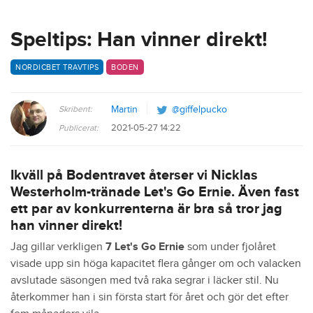
Speltips: Han vinner direkt!
NORDICBET TRAVTIPS
BODEN
Skribent:
Martin
@giffelpucko
2021-05-27 14:22
Publicerat:
Ikväll på Bodentravet återser vi Nicklas
Westerholm-tränade Let's Go Ernie. Även fast
ett par av konkurrenterna är bra så tror jag
han vinner direkt!
Jag gillar verkligen
7 Let's Go Ernie
som under fjolåret
visade upp sin höga kapacitet flera gånger om och valacken
avslutade säsongen med två raka segrar i läcker stil. Nu
återkommer han i sin första start för året och gör det efter