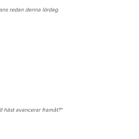
mans redan denna lördag.
ll häst avancerar framåt?"