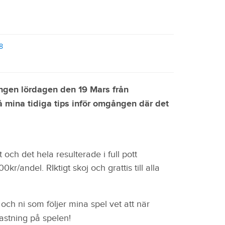
8
ngen lördagen den 19 Mars från
å mina tidiga tips inför omgången där det
 och det hela resulterade i full pott
kr/andel. RIktigt skoj och grattis till alla
och ni som följer mina spel vet att när
astning på spelen!