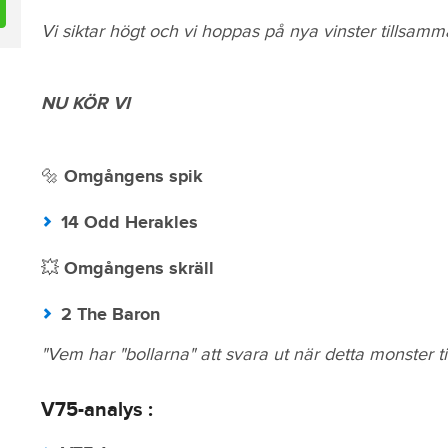
Vi siktar högt och vi hoppas på nya vinster tillsam
NU KÖR VI
🔩 Omgångens spik
14 Odd Herakles
💥
Omgångens skräll
2 The Baron
"Vem har "bollarna" att svara ut när detta monster ti
V75-analys
: