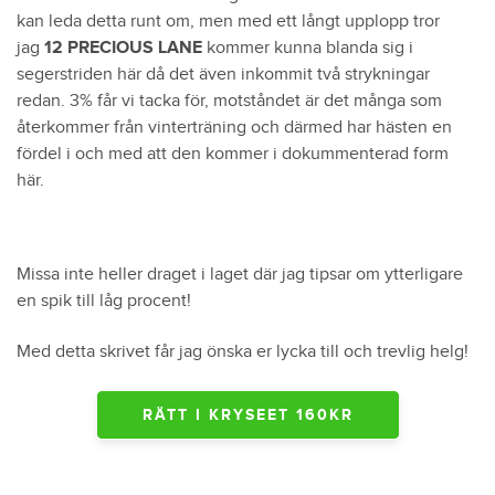
kan leda detta runt om, men med ett långt upplopp tror
jag
12 PRECIOUS LANE
kommer kunna blanda sig i
segerstriden här då det även inkommit två strykningar
redan. 3% får vi tacka för, motståndet är det många som
återkommer från vinterträning och därmed har hästen en
fördel i och med att den kommer i dokummenterad form
här.
Missa inte heller draget i laget där jag tipsar om ytterligare
en spik till låg procent!
Med detta skrivet får jag önska er lycka till och trevlig helg!
RÄTT I KRYSEET 160KR