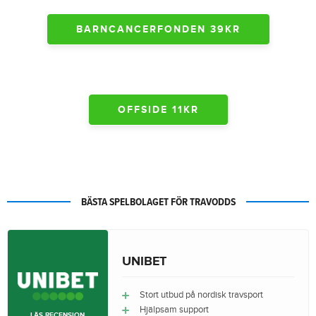
BARNCANCERFONDEN 39KR
OFFSIDE 11KR
BÄSTA SPELBOLAGET FÖR TRAVODDS
UNIBET
Stort utbud på nordisk travsport
Hjälpsam support
LÄS RECENSION