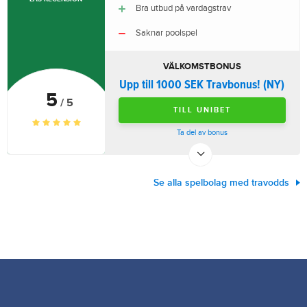
Bra utbud på vardagstrav
Saknar poolspel
VÄLKOMSTBONUS
Upp till 1000 SEK Travbonus! (NY)
5
/ 5
TILL UNIBET
Ta del av bonus
Se alla spelbolag med travodds