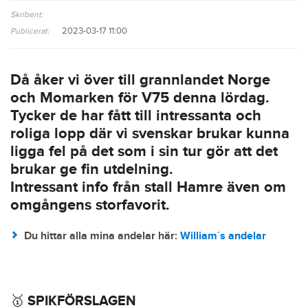
Skribent:
2023-03-17 11:00
Publicerat:
Då åker vi över till grannlandet Norge
och Momarken för V75 denna lördag.
Tycker de har fått till intressanta och
roliga lopp där vi svenskar brukar kunna
ligga fel på det som i sin tur gör att det
brukar ge fin utdelning.
Intressant info från stall Hamre även om
omgångens storfavorit.
Du hittar alla mina andelar här:
William´s andelar
🥇 SPIKFÖRSLAGEN