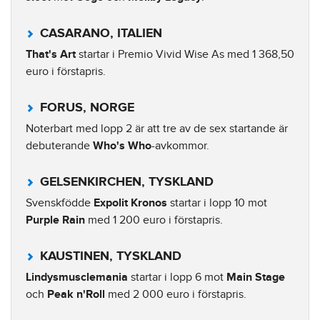
CASARANO, ITALIEN
That's Art
startar i Premio Vivid Wise As med 1 368,50
euro i förstapris.
FORUS, NORGE
Noterbart med lopp 2 är att tre av de sex startande är
debuterande
Who's Who
-avkommor.
GELSENKIRCHEN, TYSKLAND
Svenskfödde
Expolit Kronos
startar i lopp 10 mot
Purple Rain
med 1 200 euro i förstapris.
KAUSTINEN, TYSKLAND
Lindysmusclemania
startar i lopp 6 mot
Main Stage
och
Peak n'Roll
med 2 000 euro i förstapris.