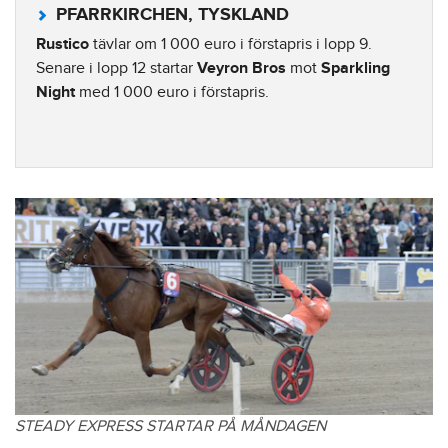
PFARRKIRCHEN, TYSKLAND
Rustico
tävlar om 1 000 euro i förstapris i lopp 9.
Senare i lopp 12 startar
Veyron Bros
mot
Sparkling
Night
med 1 000 euro i förstapris.
STEADY EXPRESS STARTAR PÅ MÅNDAGEN