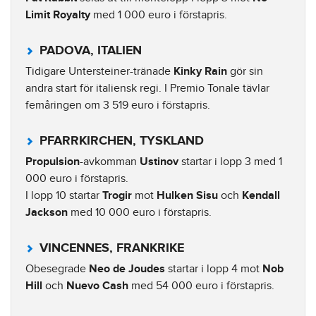
Limit Royalty
med 1 000 euro i förstapris.
PADOVA, ITALIEN
Tidigare Untersteiner-tränade
Kinky Rain
gör sin
andra start för italiensk regi. I Premio Tonale tävlar
femåringen om 3 519 euro i förstapris.
PFARRKIRCHEN, TYSKLAND
Propulsion
-avkomman
Ustinov
startar i lopp 3 med 1
000 euro i förstapris.
I lopp 10 startar
Trogir
mot
Hulken Sisu
och
Kendall
Jackson
med 10 000 euro i förstapris.
VINCENNES, FRANKRIKE
Obesegrade
Neo de Joudes
startar i lopp 4 mot
Nob
Hill
och
Nuevo Cash
med 54 000 euro i förstapris.