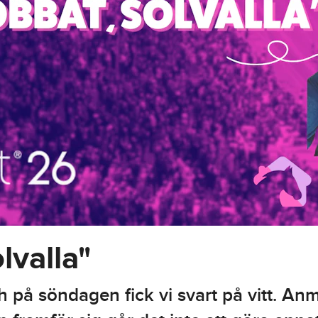
lvalla"
 på söndagen fick vi svart på vitt. Anmä