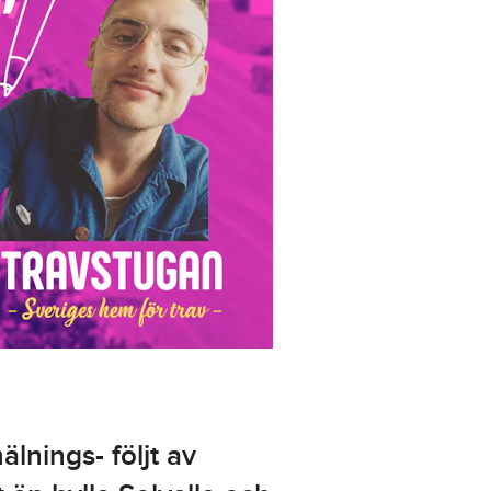
lnings- följt av