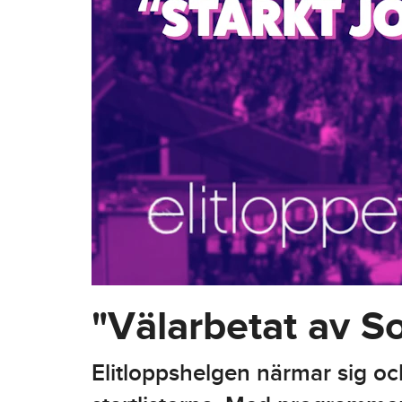
"Välarbetat av So
Elitloppshelgen närmar sig och