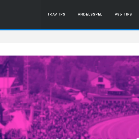
TRAVTIPS
ANDELSSPEL
V85 TIPS