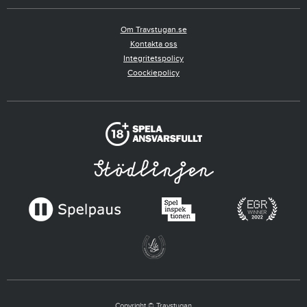
Om Travstugan.se
Kontakta oss
Integritetspolicy
Coockiepolicy
Copyright © Travstugan