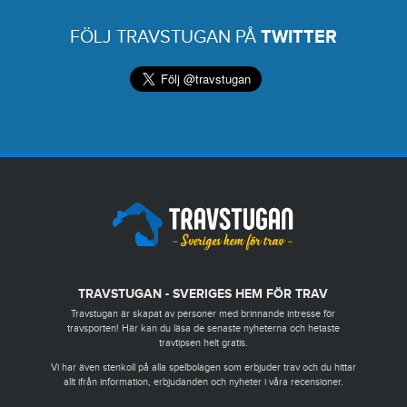
FÖLJ TRAVSTUGAN PÅ
TWITTER
TRAVSTUGAN - SVERIGES HEM FÖR TRAV
Travstugan är skapat av personer med brinnande intresse för
travsporten! Här kan du läsa de senaste nyheterna och hetaste
travtipsen helt gratis.
Vi har även stenkoll på alla spelbolagen som erbjuder trav och du hittar
allt ifrån information, erbjudanden och nyheter i våra recensioner.