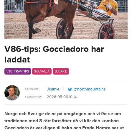
V86-tips: Gocciadoro har
laddat
V86 TRAVTIPS
SOLVALLA
BJERKE
Skribent:
Jimmie
@northmountains
2026-05-06 10:14
Publicerat:
Norge och Sverige delar på omgången och vi får se om
traditionen med 8 rätt fortsätter då vi kör den kombon.
Gocciadoro är verkligen tillbaka och Frode Hamre ser ut