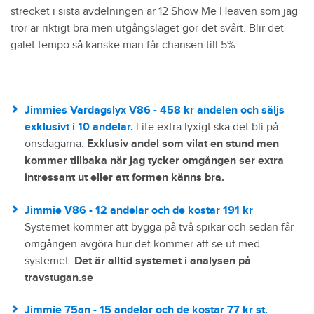
strecket i sista avdelningen är 12 Show Me Heaven som jag
tror är riktigt bra men utgångsläget gör det svårt. Blir det
galet tempo så kanske man får chansen till 5%.
Jimmies Vardagslyx V86 - 458 kr andelen och säljs
exklusivt i 10 andelar
.
Lite extra lyxigt ska det bli på
onsdagarna.
Exklusiv andel som vilat en stund men
kommer tillbaka när jag tycker omgången ser extra
intressant ut eller att formen känns bra.
Jimmie V86 - 12 andelar och de kostar 191 kr
Systemet kommer att bygga på två spikar och sedan får
omgången avgöra hur det kommer att se ut med
systemet.
Det är alltid systemet i analysen på
travstugan.se
Jimmie 75an - 15 andelar och de kostar 77 kr st.