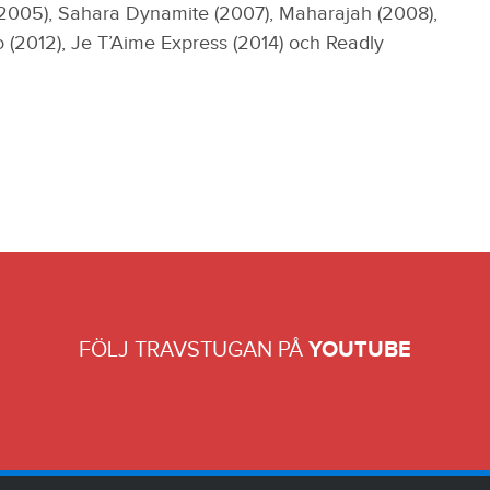
(2005), Sahara Dynamite (2007), Maharajah (2008),
o (2012), Je T’Aime Express (2014) och Readly
FÖLJ TRAVSTUGAN PÅ
YOUTUBE