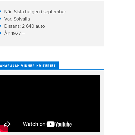
När: Sista helgen i september
Var: Solvalla
Distans: 2 640 auto
År: 1927 –
AHARAJAH VINNER KRITERIET