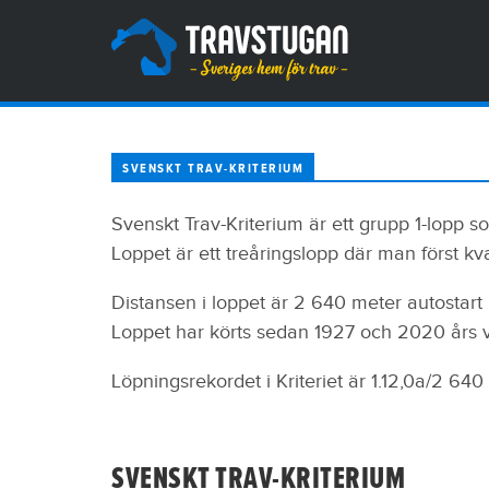
SVENSKT TRAV-KRITERIUM
Svenskt Trav-Kriterium är ett grupp 1-lopp s
Loppet är ett treåringslopp där man först kvali
Distansen i loppet är 2 640 meter autostart
Loppet har körts sedan 1927 och 2020 års 
Löpningsrekordet i Kriteriet är 1.12,0a/2 640
SVENSKT TRAV-KRITERIUM