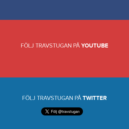
FÖLJ TRAVSTUGAN PÅ
YOUTUBE
FÖLJ TRAVSTUGAN PÅ
TWITTER