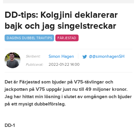
DD-tips: Kolgjini deklarerar
bajk och jag singelstreckar
DAGENS DUBBEL TRAVTIPS
FÄRJESTAD
Skribent:
Simon Hagen
@@simonhagenSH
2022-01-22 14:00
Publicerat:
Det är Färjestad som bjuder på V75-tävlingar och
jackpotten på V75 uppgår just nu till 49 miljoner kronor.
Jag har hittat min lösning i slutet av omgången och bjuder
på ett mysigt dubbelförslag.
DD-1