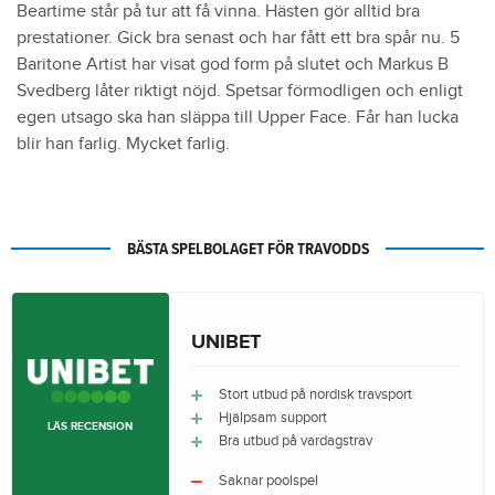
Beartime står på tur att få vinna. Hästen gör alltid bra
prestationer. Gick bra senast och har fått ett bra spår nu. 5
Baritone Artist har visat god form på slutet och Markus B
Svedberg låter riktigt nöjd. Spetsar förmodligen och enligt
egen utsago ska han släppa till Upper Face. Får han lucka
blir han farlig. Mycket farlig.
BÄSTA SPELBOLAGET FÖR TRAVODDS
UNIBET
Stort utbud på nordisk travsport
Hjälpsam support
LÄS RECENSION
Bra utbud på vardagstrav
Saknar poolspel