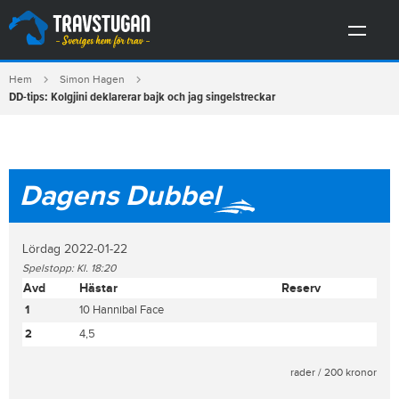
Hem
Simon Hagen
DD-tips: Kolgjini deklarerar bajk och jag singelstreckar
Dagens Dubbel
Lördag 2022-01-22
Spelstopp: Kl. 18:20
Avd
Hästar
Reserv
1
10 Hannibal Face
2
4,5
rader / 200 kronor