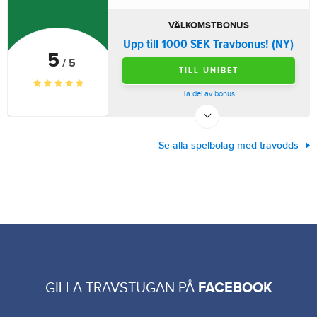
VÄLKOMSTBONUS
Upp till 1000 SEK Travbonus! (NY)
5
/ 5
TILL UNIBET
Ta del av bonus
Se alla spelbolag med travodds
GILLA TRAVSTUGAN PÅ
FACEBOOK