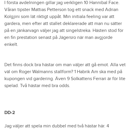
I första avdelningen gillar jag verkligen 10 Hannibal Face.
Våran tipster Mattias Petterson tog ett snack med Adrian
Kolgjini som lät riktigt uppåt. Min initiala feeling var att
gardera, men efter att stallet deklarerade att man nu sätter
på en jänkarvagn väljer jag att singelstreka. Hästen stod för
en fin prestation senast på Jägersro när man avgjorde
enkelt.
Det finns dock bra hästar om man väljer att gå emot. Alla vet
väl om Roger Walmanns stallform? 1 Habrik Am ska med på
kupongen vid gardering. Även 9 Solkattens Ferrari är för lite
spelad. Två hästar med bra odds.
DD-2
Jag väljer att spela min dubbel med två hästar här. 4