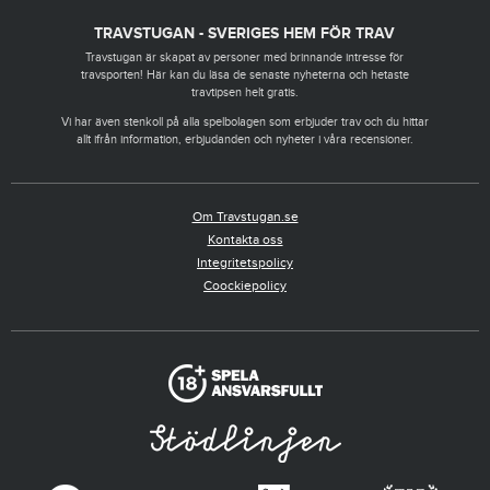
TRAVSTUGAN - SVERIGES HEM FÖR TRAV
Travstugan är skapat av personer med brinnande intresse för
travsporten! Här kan du läsa de senaste nyheterna och hetaste
travtipsen helt gratis.
Vi har även stenkoll på alla spelbolagen som erbjuder trav och du hittar
allt ifrån information, erbjudanden och nyheter i våra recensioner.
Om Travstugan.se
Kontakta oss
Integritetspolicy
Coockiepolicy