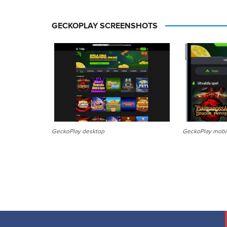
GECKOPLAY SCREENSHOTS
GeckoPlay desktop
GeckoPlay mobi