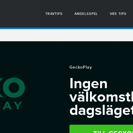
TRAVTIPS
ANDELSSPEL
V85 TIPS
GeckoPlay
Ingen
välkomst
dagsläge