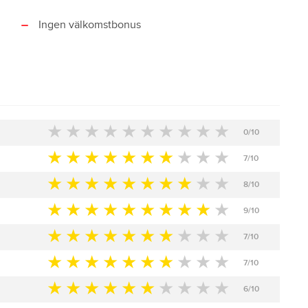
Ingen välkomstbonus
★
★
★
★
★
★
★
★
★
★
0/10
★
★
★
★
★
★
★
★
★
★
7/10
★
★
★
★
★
★
★
★
★
★
8/10
★
★
★
★
★
★
★
★
★
★
9/10
★
★
★
★
★
★
★
★
★
★
7/10
★
★
★
★
★
★
★
★
★
★
7/10
★
★
★
★
★
★
★
★
★
★
6/10