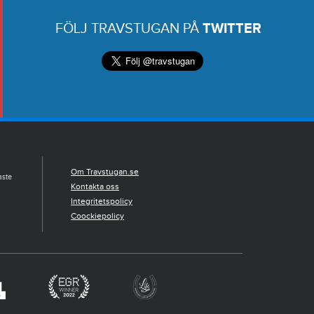
FÖLJ TRAVSTUGAN PÅ
TWITTER
Om Travstugan.se
aste
Kontakta oss
Integritetspolicy
Coockiepolicy