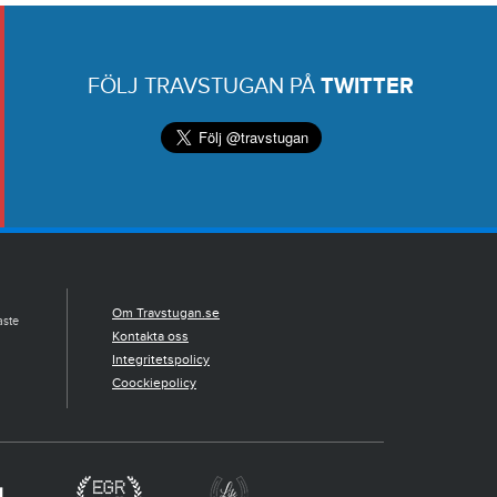
FÖLJ TRAVSTUGAN PÅ
TWITTER
Om Travstugan.se
aste
Kontakta oss
Integritetspolicy
Coockiepolicy