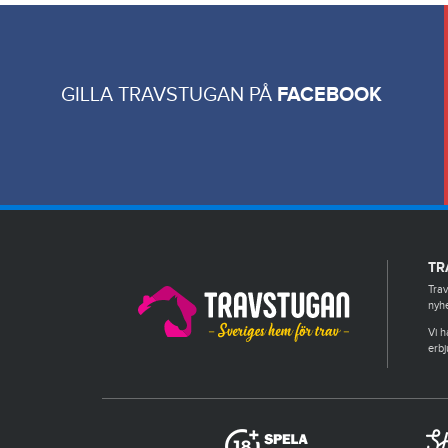
GILLA TRAVSTUGAN PÅ
FACEBOOK
TR
Trav
nyhe
Vi h
erbj