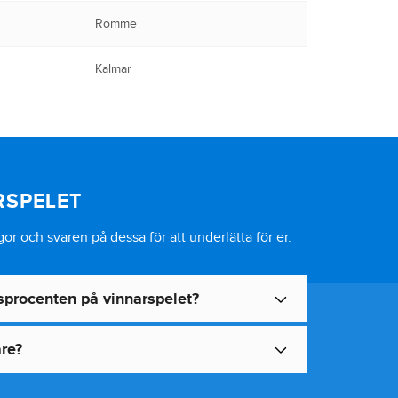
Romme
Kalmar
RSPELET
 och svaren på dessa för att underlätta för er.
sprocenten på vinnarspelet?
re?