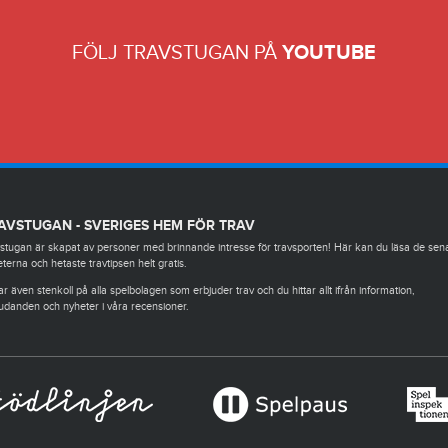
FÖLJ TRAVSTUGAN PÅ
YOUTUBE
AVSTUGAN - SVERIGES HEM FÖR TRAV
stugan är skapat av personer med brinnande intresse för travsporten! Här kan du läsa de sen
terna och hetaste travtipsen helt gratis.
ar även stenkoll på alla spelbolagen som erbjuder trav och du hittar allt ifrån information,
udanden och nyheter i våra recensioner.