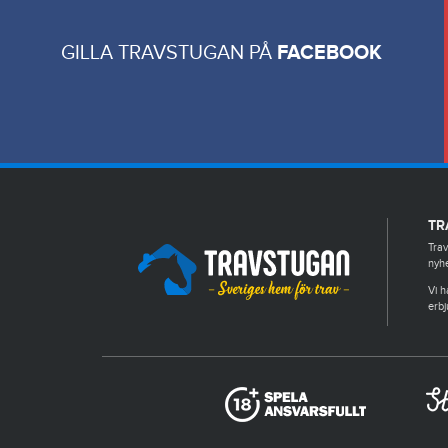
GILLA TRAVSTUGAN PÅ
FACEBOOK
TR
Trav
nyhe
Vi h
erbj