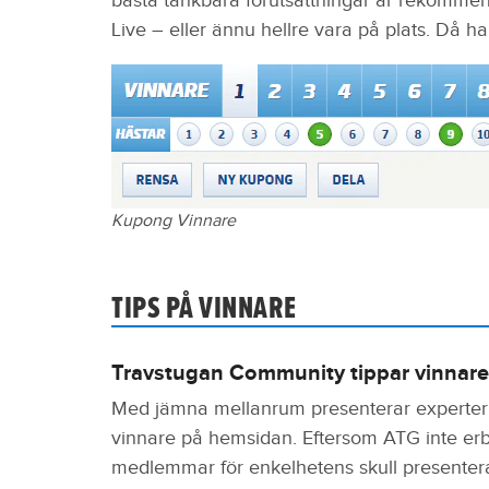
bästa tänkbara förutsättningar är rekommen
Live – eller ännu hellre vara på plats. Då ha
Kupong Vinnare
TIPS PÅ VINNARE
Travstugan Community tippar vinnare
Med jämna mellanrum presenterar experte
vinnare på hemsidan. Eftersom ATG inte erb
medlemmar för enkelhetens skull presentera