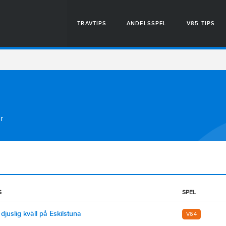
TRAVTIPS
ANDELSSPEL
V85 TIPS
r
S
SPEL
djuslig kväll på Eskilstuna
V64