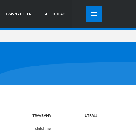
TRAVNYHETER
SPELBOLAG
TRAVBANA
UTFALL
Eskilstuna