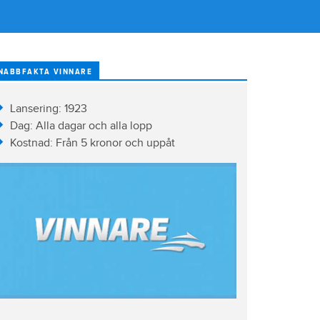
NABBFAKTA VINNARE
Lansering: 1923
Dag: Alla dagar och alla lopp
Kostnad: Från 5 kronor och uppåt