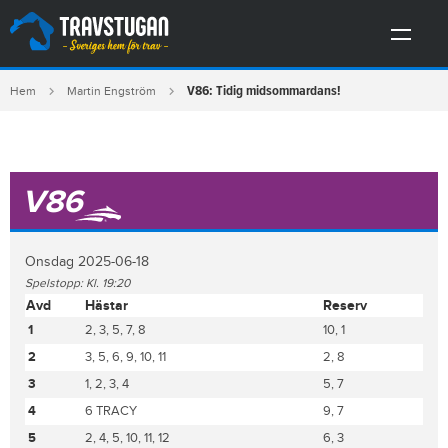
V86: Tidig midsommardans!
Hem
Martin Engström
V86
Onsdag 2025-06-18
Spelstopp: Kl. 19:20
Avd
Hästar
Reserv
1
2, 3, 5, 7, 8
10, 1
2
3, 5, 6, 9, 10, 11
2, 8
3
1, 2, 3, 4
5, 7
4
6 TRACY
9, 7
5
2, 4, 5, 10, 11, 12
6, 3