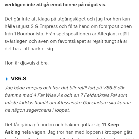
verkligen inte att gå emot henne på något vis.
Det går inte att klaga på utgångsläget och jag tror hon kan
hålla ut just S.G.Empress och få ta hand om förarpositionen
från 1 Bourbonista. Från spetspositionen är Allegiant rejält
svårslagen och även om favoritskapet är rejält tungt så är
det bara att hacka i sig.
Hon är djävulskt bra.
V86-8
Jag både hoppas och tror det blir rejäl fart på V86-8 där
framme med 4 Far Wise As och en 7 Feldenkrais Pal som
måste laddas framåt om Alessandro Gocciadoro ska kunna
ha någon segerchans i loppet.
Det får gärna gå undan och bakom gottar sig
11 Keep
Asking
hela vägen. Jag tror han med loppen i kroppen gått