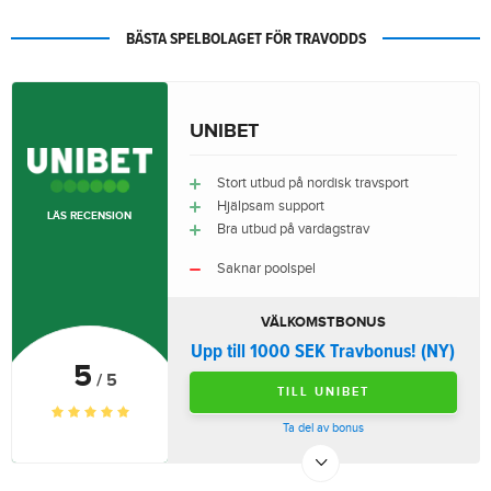
BÄSTA SPELBOLAGET FÖR TRAVODDS
UNIBET
Stort utbud på nordisk travsport
Hjälpsam support
LÄS RECENSION
Bra utbud på vardagstrav
Saknar poolspel
VÄLKOMSTBONUS
Upp till 1000 SEK Travbonus! (NY)
5
/ 5
TILL UNIBET
Ta del av bonus