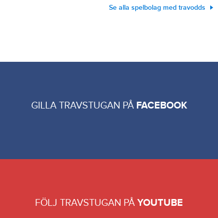
Se alla spelbolag med travodds
GILLA TRAVSTUGAN PÅ
FACEBOOK
FÖLJ TRAVSTUGAN PÅ
YOUTUBE