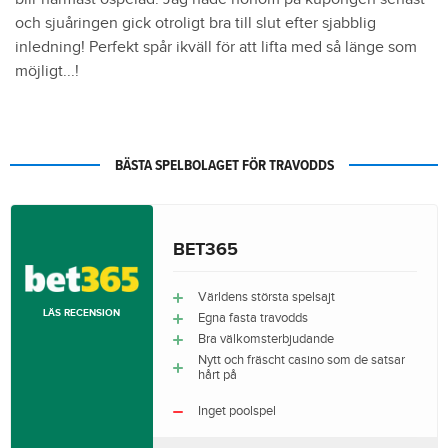
och sjuåringen gick otroligt bra till slut efter sjabblig
inledning! Perfekt spår ikväll för att lifta med så länge som
möjligt...!
BÄSTA SPELBOLAGET FÖR TRAVODDS
BET365
Världens största spelsajt
LÄS RECENSION
Egna fasta travodds
Bra välkomsterbjudande
Nytt och fräscht casino som de satsar
hårt på
Inget poolspel