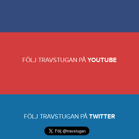
FÖLJ TRAVSTUGAN PÅ
YOUTUBE
FÖLJ TRAVSTUGAN PÅ
TWITTER