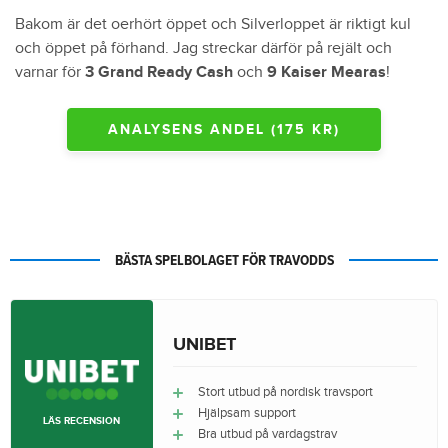
Bakom är det oerhört öppet och Silverloppet är riktigt kul
och öppet på förhand. Jag streckar därför på rejält och
varnar för
3 Grand Ready Cash
och
9 Kaiser Mearas
!
ANALYSENS ANDEL (175 KR)
BÄSTA SPELBOLAGET FÖR TRAVODDS
UNIBET
Stort utbud på nordisk travsport
Hjälpsam support
LÄS RECENSION
Bra utbud på vardagstrav