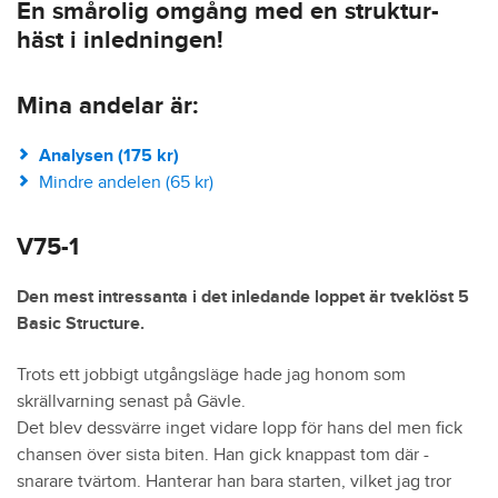
En smårolig omgång med en struktur-
häst i inledningen!
Mina andelar är:
Analysen (175 kr)
Mindre andelen (65 kr)
V75-1
Den mest intressanta i det inledande loppet är tveklöst 5
Basic Structure.
Trots ett jobbigt utgångsläge hade jag honom som
skrällvarning senast på Gävle.
Det blev dessvärre inget vidare lopp för hans del men fick
chansen över sista biten. Han gick knappast tom där -
snarare tvärtom. Hanterar han bara starten, vilket jag tror