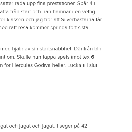
tsätter rada upp fina prestationer. Spår 4 i
laffa från start och han hamnar i en vettig
ör klassen och jag tror att Silverhästarna får
ed rätt resa kommer springa fort sista
med hjälp av sin startsnabbhet. Därifrån blir
 runt om. Skulle han tappa spets (mot tex
6
n för Hercules Godiva heller. Lucka till slut
at och jagat och jagat. 1 seger på 42