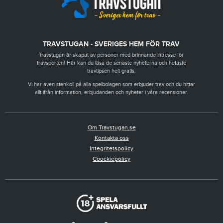
TRAVSTUGAN - SVERIGES HEM FÖR TRAV
Travstugan är skapat av personer med brinnande intresse för
travsporten! Här kan du läsa de senaste nyheterna och hetaste
travtipsen helt gratis.
Vi har även stenkoll på alla spelbolagen som erbjuder trav och du hittar
allt ifrån information, erbjudanden och nyheter i våra recensioner.
Om Travstugan.se
Kontakta oss
Integritetspolicy
Coockiepolicy