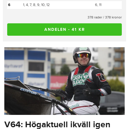
6
1, 4, 7, 8, 9, 10, 12
6, 11
378 rader / 378 kronor
ANDELEN - 41 KR
V64: Högaktuell ikväll igen