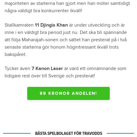
majoriteten av starterna han gjort men han möter samtidigt
några väldigt bra konkurrenter ikväll!
Stallkamraten
11 Djingis Khan
är under utveckling och är
inne i en väldigt bra period just nu. Det ska bli spännande
att följa Maharajah-sonen och sättet han presterat på i två
senaste starterna gör honom högintressant ikväll trots
bakspåret.
Tycker även
7 Kanon Laser
är värd ett omnämnande som
tidigare rest över till Sverige och presterat!
99 KRONOR ANDELEN!
BÄSTA SPELBOLAGET FÖR TRAVODDS