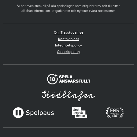
Vi har även stenkoll på alla spelbolagen som erbjuder trav och du hittar
allt ifrån information, erbjudanden och nyheter i våra recensioner.
Om Travstugan.se
Kontakta oss
Integritetspolicy
Coockiepolicy