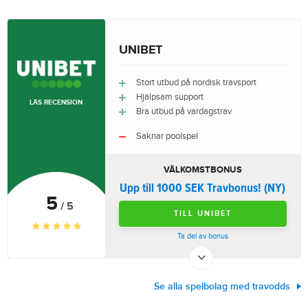
UNIBET
Stort utbud på nordisk travsport
Hjälpsam support
LÄS RECENSION
Bra utbud på vardagstrav
Saknar poolspel
VÄLKOMSTBONUS
Upp till 1000 SEK Travbonus! (NY)
5
/ 5
TILL UNIBET
Ta del av bonus
Se alla spelbolag med travodds