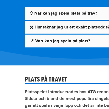
⌚ När kan jag spela plats på trav?
✖️ Hur räknar jag ut ett exakt platsodds
📍 Vart kan jag spela på plats?
PLATS PÅ TRAVET
Platsspelet introducerades hos ATG redan
äldsta och bland de mest populära singel
går att spela i varje lopp och det är inte 