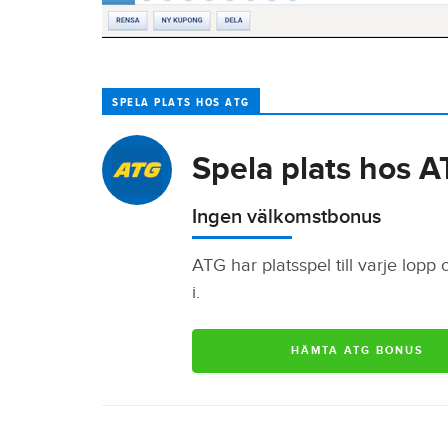
SPELA PLATS HOS ATG
Spela plats hos 
Ingen välkomstbonus
ATG har platsspel till varje lopp 
i.
HÄMTA ATG BONUS