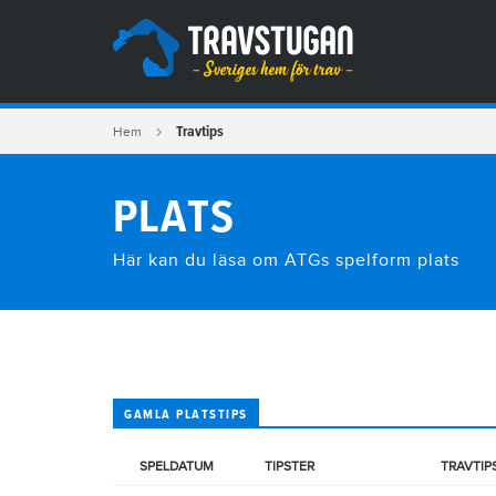
Travtips
Hem
PLATS
Här kan du läsa om ATGs spelform plats
GAMLA PLATSTIPS
SPELDATUM
TIPSTER
TRAVTIP