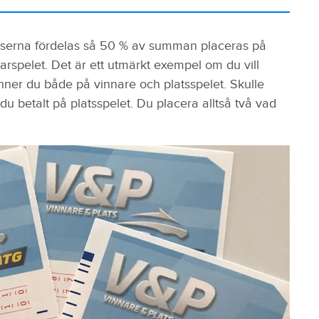
satserna fördelas så 50 % av summan placeras på
rspelet. Det är ett utmärkt exempel om du vill
inner du både på vinnare och platsspelet. Skulle
du betalt på platsspelet. Du placera alltså två vad