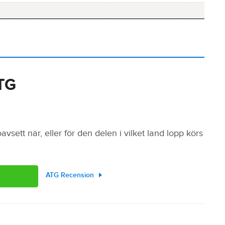
ATG
oavsett när, eller för den delen i vilket land lopp körs
ATG Recension