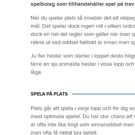
spelbolag som tillhandahåller spel på trav h
När du spelar plats så innebär det att ekipa
mål. Det spelar dock ingen roll i vilken ordn
dock en hel del regler som gäller när man sp
räkna ut vad oddset faktiskt är innan man sp
Ju fler hästar som startar i loppet desto hög
färre än sju anmälda hästar i vissa lopp och 
låga.
SPELA PÅ PLATS
Plats går att spela i varje lopp och för dig s
mest optimala spelet. Du har stor chans at
är ofta inte lika högt som vinnaroddset men
man ofta få riktigt bra betalt.