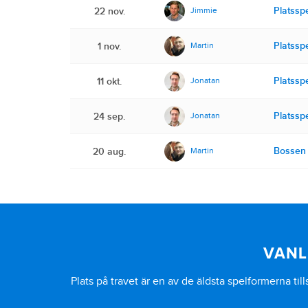
Platssp
22 nov.
Jimmie
Platsspe
1 nov.
Martin
Platssp
11 okt.
Jonatan
Platsspe
24 sep.
Jonatan
Bossen 
20 aug.
Martin
VANL
Plats på travet är en av de äldsta spelformerna ti