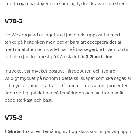
i detta ojämna stayerlopp som jag tycker kräver sina streck.
V75-2
Bo Westergaard är inget stall jag direkt uppskattar med
tanke på historiken men det är bara att acceptera det är
med i matchen och stallet har två bra segerbud. Den första
och den jag tror mest på från stallet är
3 Gucci Line
.
Intrycket var mycket positivt i årsdebuten och jag tror
väldigt mycket på honom i detta sällskapet som ska sägas är
ett mycket jämnt startfält. Då kommer dessutom procenten
ligga vettigt på det här på femåringen och jag tror han är
både starkast och bäst.
V75-3
1 Skate Trix
är en femåring av hög klass som är på väg upp i