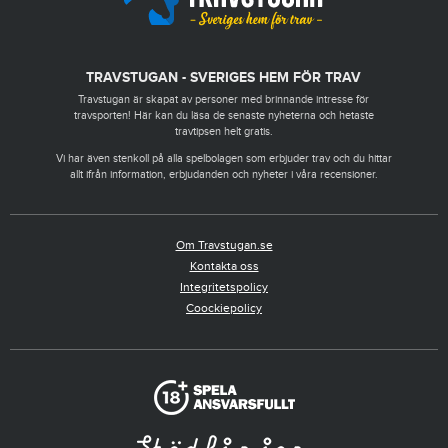
TRAVSTUGAN - SVERIGES HEM FÖR TRAV
Travstugan är skapat av personer med brinnande intresse för
travsporten! Här kan du läsa de senaste nyheterna och hetaste
travtipsen helt gratis.
Vi har även stenkoll på alla spelbolagen som erbjuder trav och du hittar
allt ifrån information, erbjudanden och nyheter i våra recensioner.
Om Travstugan.se
Kontakta oss
Integritetspolicy
Coockiepolicy