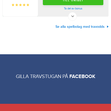
TILL UNIBET
Ta del av bonus
Se alla spelbolag med travodds
GILLA TRAVSTUGAN PÅ
FACEBOOK