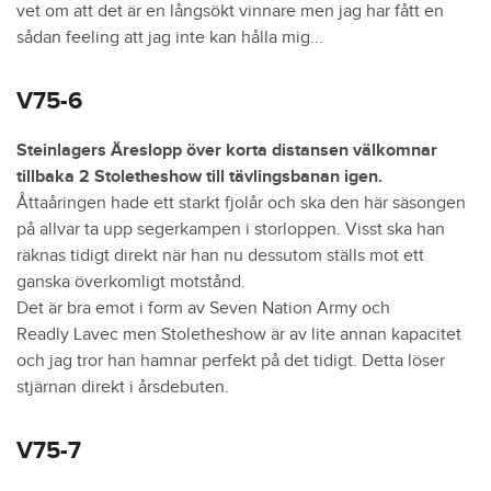
vet om att det är en långsökt vinnare men jag har fått en
sådan feeling att jag inte kan hålla mig...
V75-6
Steinlagers Äreslopp över korta distansen välkomnar
tillbaka 2 Stoletheshow till tävlingsbanan igen.
Åttaåringen hade ett starkt fjolår och ska den här säsongen
på allvar ta upp segerkampen i storloppen. Visst ska han
räknas tidigt direkt när han nu dessutom ställs mot ett
ganska överkomligt motstånd.
Det är bra emot i form av Seven Nation Army och
Readly Lavec men Stoletheshow är av lite annan kapacitet
och jag tror han hamnar perfekt på det tidigt. Detta löser
stjärnan direkt i årsdebuten.
V75-7