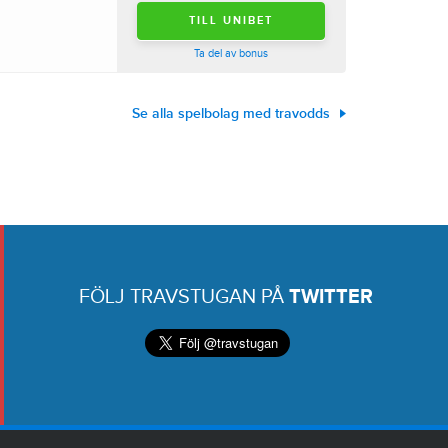
TILL UNIBET
Ta del av bonus
Se alla spelbolag med travodds
FÖLJ TRAVSTUGAN PÅ
TWITTER