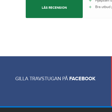
Hjälpsam 
Bra utbud 
LÄS RECENSION
GILLA TRAVSTUGAN PÅ
FACEBOOK