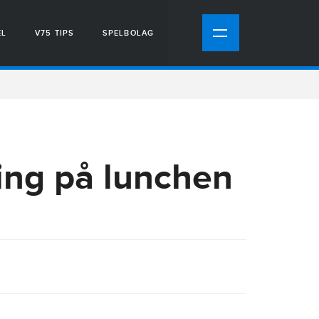
EL
V75 TIPS
SPELBOLAG
ning på lunchen