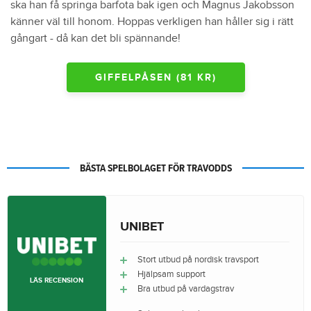
ska han få springa barfota bak igen och Magnus Jakobsson
känner väl till honom. Hoppas verkligen han håller sig i rätt
gångart - då kan det bli spännande!
GIFFELPÅSEN (81 KR)
BÄSTA SPELBOLAGET FÖR TRAVODDS
UNIBET
Stort utbud på nordisk travsport
Hjälpsam support
LÄS RECENSION
Bra utbud på vardagstrav