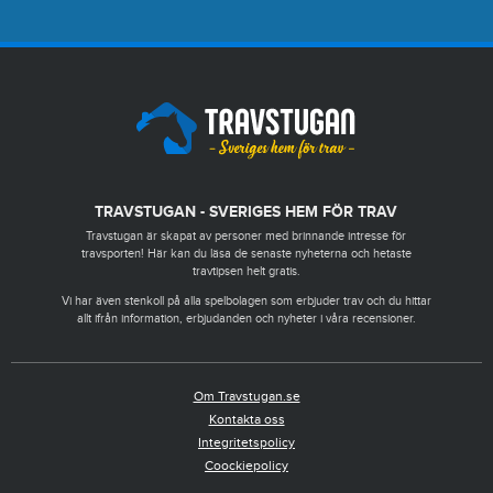
TRAVSTUGAN - SVERIGES HEM FÖR TRAV
Travstugan är skapat av personer med brinnande intresse för
travsporten! Här kan du läsa de senaste nyheterna och hetaste
travtipsen helt gratis.
Vi har även stenkoll på alla spelbolagen som erbjuder trav och du hittar
allt ifrån information, erbjudanden och nyheter i våra recensioner.
Om Travstugan.se
Kontakta oss
Integritetspolicy
Coockiepolicy