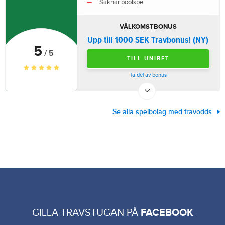
Saknar poolspel
VÄLKOMSTBONUS
Upp till 1000 SEK Travbonus! (NY)
5
/ 5
TILL UNIBET
Ta del av bonus
Se alla spelbolag med travodds
GILLA TRAVSTUGAN PÅ
FACEBOOK