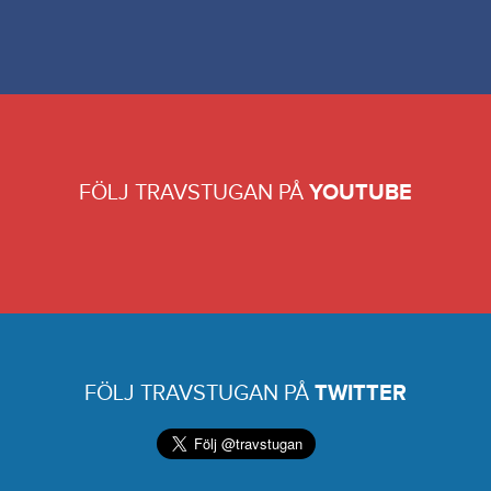
FÖLJ TRAVSTUGAN PÅ
YOUTUBE
FÖLJ TRAVSTUGAN PÅ
TWITTER