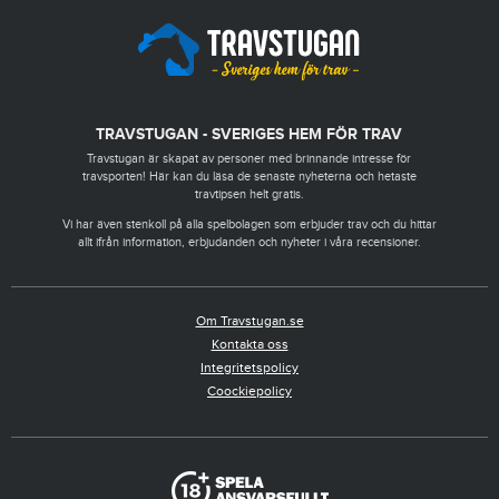
TRAVSTUGAN - SVERIGES HEM FÖR TRAV
Travstugan är skapat av personer med brinnande intresse för
travsporten! Här kan du läsa de senaste nyheterna och hetaste
travtipsen helt gratis.
Vi har även stenkoll på alla spelbolagen som erbjuder trav och du hittar
allt ifrån information, erbjudanden och nyheter i våra recensioner.
Om Travstugan.se
Kontakta oss
Integritetspolicy
Coockiepolicy