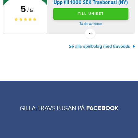
Upp till 1000 SEK Travbonus! (NY)
5
/ 5
TILL UNIBET
Ta del av bonus
Se alla spelbolag med travodds
GILLA TRAVSTUGAN PÅ
FACEBOOK