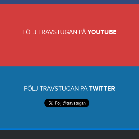
FÖLJ TRAVSTUGAN PÅ
YOUTUBE
FÖLJ TRAVSTUGAN PÅ
TWITTER