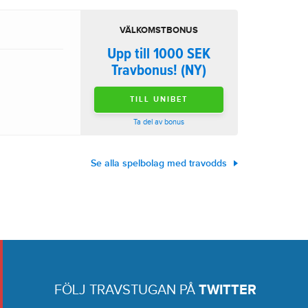
VÄLKOMSTBONUS
Upp till 1000 SEK
Travbonus! (NY)
TILL UNIBET
Ta del av bonus
Se alla spelbolag med travodds
FÖLJ TRAVSTUGAN PÅ
TWITTER