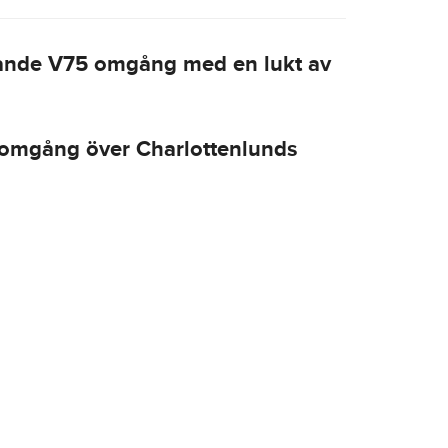
ande V75 omgång med en lukt av
omgång över Charlottenlunds