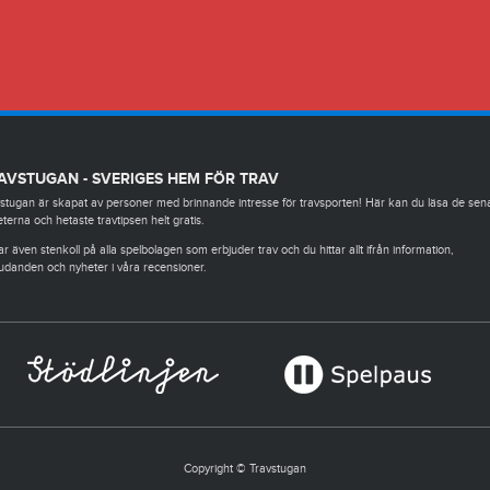
AVSTUGAN - SVERIGES HEM FÖR TRAV
stugan är skapat av personer med brinnande intresse för travsporten! Här kan du läsa de sen
terna och hetaste travtipsen helt gratis.
ar även stenkoll på alla spelbolagen som erbjuder trav och du hittar allt ifrån information,
udanden och nyheter i våra recensioner.
Copyright © Travstugan