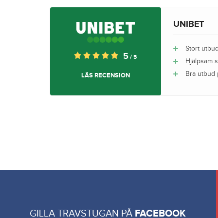
UNIBET
Stort utbu
5
/ 5
Hjälpsam 
Bra utbud 
LÄS RECENSION
GILLA TRAVSTUGAN PÅ
FACEBOOK