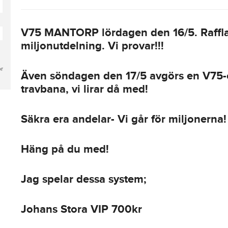
V75 MANTORP lördagen den 16/5. Raffl
miljonutdelning. Vi provar!!!
or
Även söndagen den 17/5 avgörs en V75-
travbana, vi lirar då med!
Säkra era andelar- Vi går för miljonerna!
Häng på du med!
Jag spelar dessa system;
Johans Stora VIP 700kr