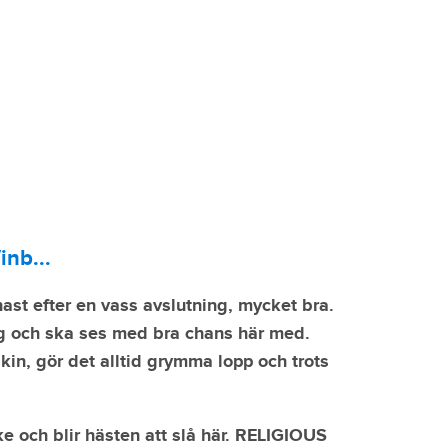
inb...
st efter en vass avslutning, mycket bra.
ng och ska ses med bra chans här med.
n, gör det alltid grymma lopp och trots
 och blir hästen att slå här. RELIGIOUS