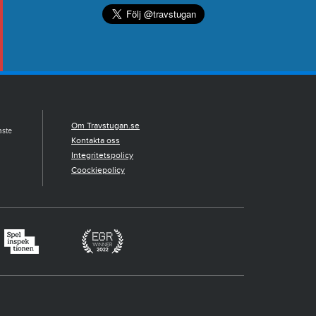
Om Travstugan.se
aste
Kontakta oss
Integritetspolicy
Coockiepolicy