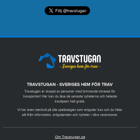
TRAVSTUGAN - SVERIGES HEM FÖR TRAV
Travstugan är skapat av personer med brinnande intresse för
travsporten! Här kan du läsa de senaste nyheterna och hetaste
travtipsen helt gratis.
Vi har även stenkoll på alla spelbolagen som erbjuder trav och du hittar
allt ifrån information, erbjudanden och nyheter i våra recensioner.
Om Travstugan.se