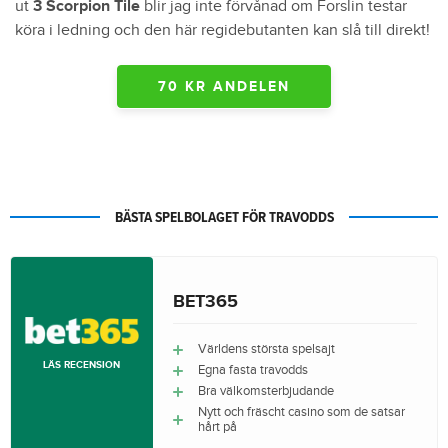
ut
3 Scorpion Tile
blir jag inte förvånad om Forslin testar
köra i ledning och den här regidebutanten kan slå till direkt!
70 KR ANDELEN
BÄSTA SPELBOLAGET FÖR TRAVODDS
BET365
Världens största spelsajt
LÄS RECENSION
Egna fasta travodds
Bra välkomsterbjudande
Nytt och fräscht casino som de satsar
hårt på