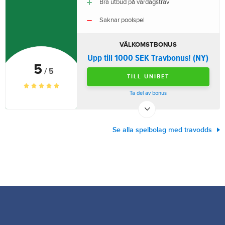
Bra utbud på vardagstrav
Saknar poolspel
VÄLKOMSTBONUS
Upp till 1000 SEK Travbonus! (NY)
5
/ 5
TILL UNIBET
Ta del av bonus
Se alla spelbolag med travodds