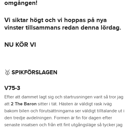
omgången!
Vi siktar högt och vi hoppas på nya
vinster tillsammans redan denna lördag.
NU KÖR VI
🥇 SPIKFÖRSLAGEN
V75-3
Efter att dammet lagt sig och startrusningen varit så tror jag
att
2 The Baron
sitter i tät. Hästen är väldigt rask iväg
bakom bilen och förutsättningarna ser väldigt tilltalande ut i
den tredje avdelningen. Formen är fin för dagen efter
senaste insatsen och från ett fint utgångsläge så tycker jag