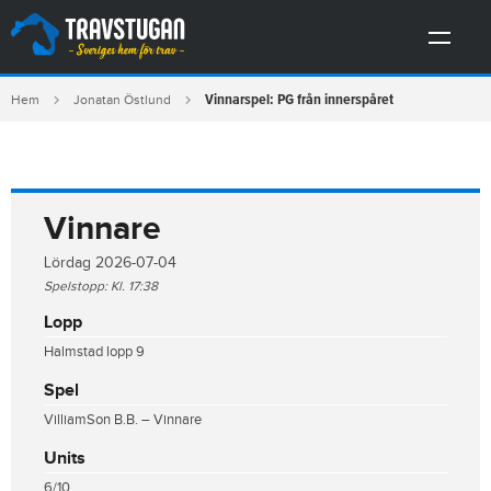
Vinnarspel: PG från innerspåret
Hem
Jonatan Östlund
Vinnare
Lördag 2026-07-04
Spelstopp: Kl. 17:38
Lopp
Halmstad lopp 9
Spel
VilliamSon B.B. – Vinnare
Units
6/10