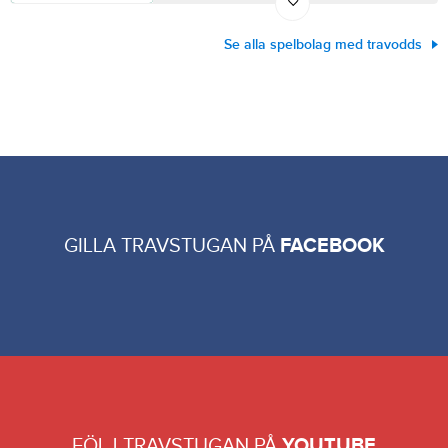
Se alla spelbolag med travodds
GILLA TRAVSTUGAN PÅ
FACEBOOK
FÖLJ TRAVSTUGAN PÅ
YOUTUBE