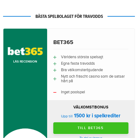
BÄSTA SPELBOLAGET FÖR TRAVODDS
BET365
Världens största spelsajt
LÄS RECENSION
Egna fasta travodds
Bra välkomsterbjudande
Nytt och fräscht casino som de satsar
hårt på
Inget poolspel
VÄLKOMSTBONUS
1500 kr i spelkrediter
Upp till
TILL BET365