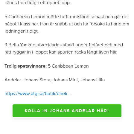
känns hon tidig i ett öppet lopp.
5 Caribbean Lemon mötte tufft motstånd senast och går ner
något i klass här. Hon är snabb ut och lär försöka ta hand om
ledningen tidigt.
9 Bella Yankee utvecklades starkt under fjolåret och med
rätt ryggar in i loppet kan spurten räcka långt även här.
Trolig spetsvinnare:
5 Caribbean Lemon
Andelar: Johans Stora, Johans Mini, Johans Lilla
https://www.atg.se/butik/direk...
KOLLA IN JOHANS ANDELAR HÄR!