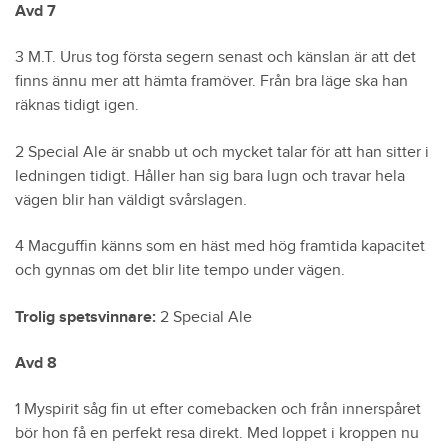
Avd 7
3 M.T. Urus tog första segern senast och känslan är att det
finns ännu mer att hämta framöver. Från bra läge ska han
räknas tidigt igen.
2 Special Ale är snabb ut och mycket talar för att han sitter i
ledningen tidigt. Håller han sig bara lugn och travar hela
vägen blir han väldigt svårslagen.
4 Macguffin känns som en häst med hög framtida kapacitet
och gynnas om det blir lite tempo under vägen.
Trolig spetsvinnare:
2 Special Ale
Avd 8
1 Myspirit såg fin ut efter comebacken och från innerspåret
bör hon få en perfekt resa direkt. Med loppet i kroppen nu