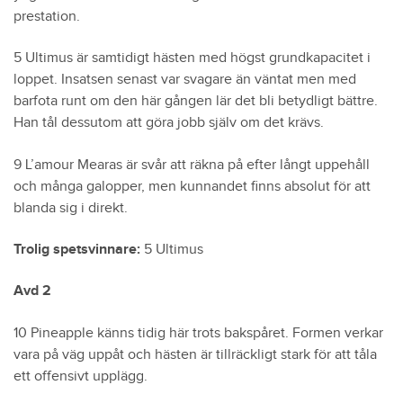
prestation.
5 Ultimus är samtidigt hästen med högst grundkapacitet i
loppet. Insatsen senast var svagare än väntat men med
barfota runt om den här gången lär det bli betydligt bättre.
Han tål dessutom att göra jobb själv om det krävs.
9 L’amour Mearas är svår att räkna på efter långt uppehåll
och många galopper, men kunnandet finns absolut för att
blanda sig i direkt.
Trolig spetsvinnare:
5 Ultimus
Avd 2
10 Pineapple känns tidig här trots bakspåret. Formen verkar
vara på väg uppåt och hästen är tillräckligt stark för att tåla
ett offensivt upplägg.