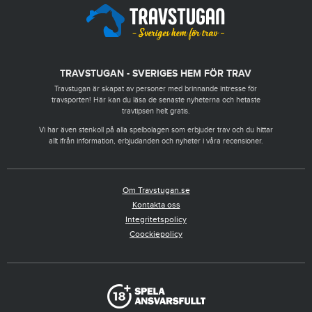
TRAVSTUGAN - SVERIGES HEM FÖR TRAV
Travstugan är skapat av personer med brinnande intresse för
travsporten! Här kan du läsa de senaste nyheterna och hetaste
travtipsen helt gratis.
Vi har även stenkoll på alla spelbolagen som erbjuder trav och du hittar
allt ifrån information, erbjudanden och nyheter i våra recensioner.
Om Travstugan.se
Kontakta oss
Integritetspolicy
Coockiepolicy