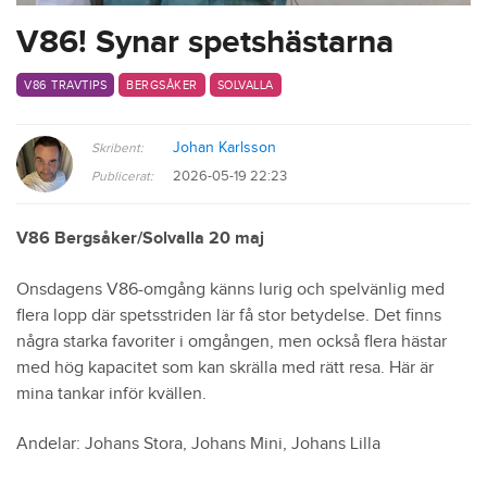
V86! Synar spetshästarna
V86 TRAVTIPS
BERGSÅKER
SOLVALLA
Johan Karlsson
Skribent:
2026-05-19 22:23
Publicerat:
V86 Bergsåker/Solvalla 20 maj
Onsdagens V86-omgång känns lurig och spelvänlig med
flera lopp där spetsstriden lär få stor betydelse. Det finns
några starka favoriter i omgången, men också flera hästar
med hög kapacitet som kan skrälla med rätt resa. Här är
mina tankar inför kvällen.
Andelar: Johans Stora, Johans Mini, Johans Lilla