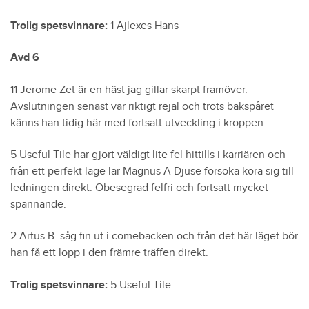
Trolig spetsvinnare:
1 Ajlexes Hans
Avd 6
11 Jerome Zet är en häst jag gillar skarpt framöver.
Avslutningen senast var riktigt rejäl och trots bakspåret
känns han tidig här med fortsatt utveckling i kroppen.
5 Useful Tile har gjort väldigt lite fel hittills i karriären och
från ett perfekt läge lär Magnus A Djuse försöka köra sig till
ledningen direkt. Obesegrad felfri och fortsatt mycket
spännande.
2 Artus B. såg fin ut i comebacken och från det här läget bör
han få ett lopp i den främre träffen direkt.
Trolig spetsvinnare:
5 Useful Tile