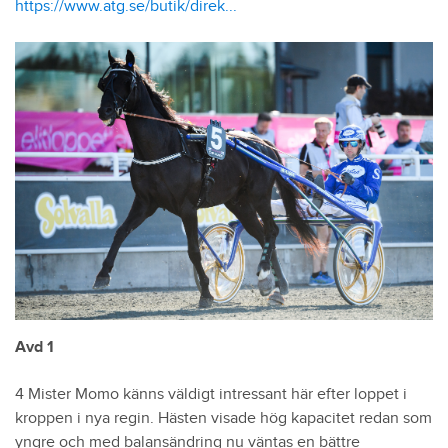
https://www.atg.se/butik/direk...
Avd 1
4 Mister Momo känns väldigt intressant här efter loppet i
kroppen i nya regin. Hästen visade hög kapacitet redan som
yngre och med balansändring nu väntas en bättre