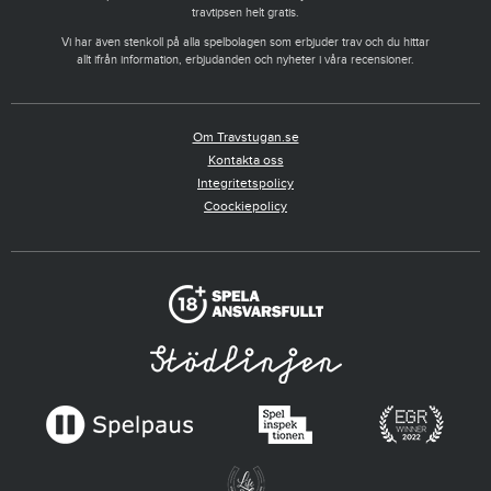
travtipsen helt gratis.
Vi har även stenkoll på alla spelbolagen som erbjuder trav och du hittar
allt ifrån information, erbjudanden och nyheter i våra recensioner.
Om Travstugan.se
Kontakta oss
Integritetspolicy
Coockiepolicy