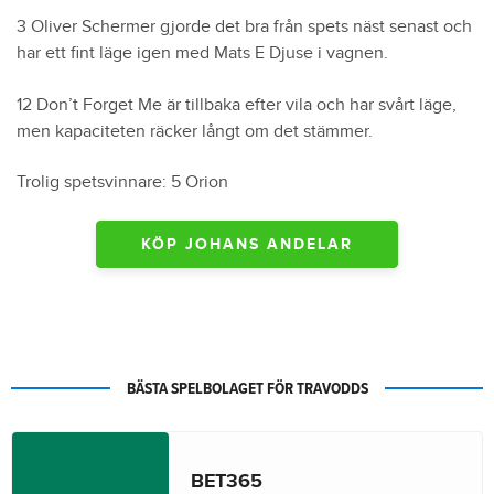
3 Oliver Schermer gjorde det bra från spets näst senast och
har ett fint läge igen med Mats E Djuse i vagnen.
12 Don’t Forget Me är tillbaka efter vila och har svårt läge,
men kapaciteten räcker långt om det stämmer.
Trolig spetsvinnare: 5 Orion
KÖP JOHANS ANDELAR
BÄSTA SPELBOLAGET FÖR TRAVODDS
BET365