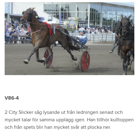
V86-4
2 City Slicker såg lysande ut från ledningen senast och
mycket talar för samma upplägg igen. Han tillhör kulltoppen
och från spets blir han mycket svår att plocka ner.