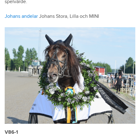
spelvärde.
Johans andelar
Johans Stora, Lilla och MINI
V86-1