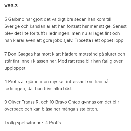
V86-3
5 Garbino har gjort det väldigt bra sedan han kom till
Sverige och känslan är att han fortsatt har mer att ge. Senast
blev det lite för tufft i ledningen, men nu är läget fint och
han klarar även att göra jobb själv. Tipsetta i ett öppet lopp.
7 Don Gaagaa har mött klart hårdare motstånd på slutet och
står fint inne i klassen här. Med rätt resa blir han farlig över
upploppet.
4 Proffs är ojämn men mycket intressant om han når
ledningen, där han trivs allra bäst.
9 Oliver Transs R. och 10 Bravo Chico gynnas om det blir
överpace och kan blåsa ner många sista biten.
Trolig spetsvinnare: 4 Proffs