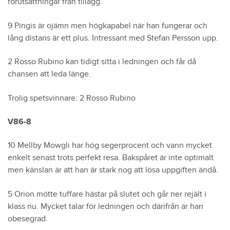
förutsättningar från tillägg.
9 Pingis är ojämn men högkapabel när han fungerar och
lång distans är ett plus. Intressant med Stefan Persson upp.
2 Rosso Rubino kan tidigt sitta i ledningen och får då
chansen att leda länge.
Trolig spetsvinnare: 2 Rosso Rubino
V86-8
10 Mellby Mowgli har hög segerprocent och vann mycket
enkelt senast trots perfekt resa. Bakspåret är inte optimalt
men känslan är att han är stark nog att lösa uppgiften ändå.
5 Orion mötte tuffare hästar på slutet och går ner rejält i
klass nu. Mycket talar för ledningen och därifrån är han
obesegrad.