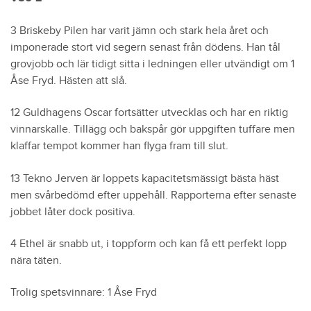
3 Briskeby Pilen har varit jämn och stark hela året och
imponerade stort vid segern senast från dödens. Han tål
grovjobb och lär tidigt sitta i ledningen eller utvändigt om 1
Åse Fryd. Hästen att slå.
12 Guldhagens Oscar fortsätter utvecklas och har en riktig
vinnarskalle. Tillägg och bakspår gör uppgiften tuffare men
klaffar tempot kommer han flyga fram till slut.
13 Tekno Jerven är loppets kapacitetsmässigt bästa häst
men svårbedömd efter uppehåll. Rapporterna efter senaste
jobbet låter dock positiva.
4 Ethel är snabb ut, i toppform och kan få ett perfekt lopp
nära täten.
Trolig spetsvinnare: 1 Åse Fryd