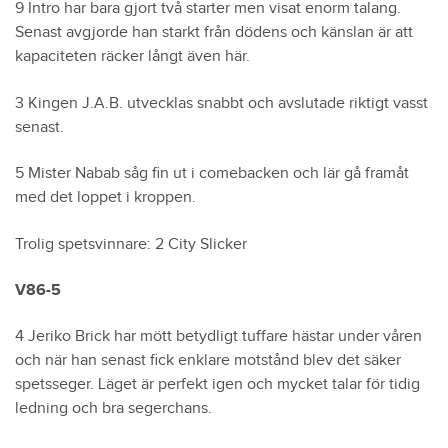
9 Intro har bara gjort två starter men visat enorm talang.
Senast avgjorde han starkt från dödens och känslan är att
kapaciteten räcker långt även här.
3 Kingen J.A.B. utvecklas snabbt och avslutade riktigt vasst
senast.
5 Mister Nabab såg fin ut i comebacken och lär gå framåt
med det loppet i kroppen.
Trolig spetsvinnare: 2 City Slicker
V86-5
4 Jeriko Brick har mött betydligt tuffare hästar under våren
och när han senast fick enklare motstånd blev det säker
spetsseger. Läget är perfekt igen och mycket talar för tidig
ledning och bra segerchans.