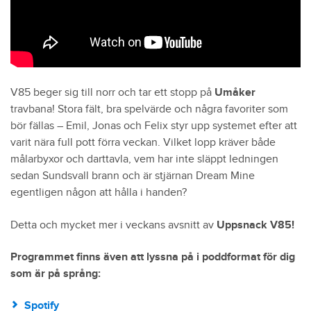
V85 beger sig till norr och tar ett stopp på
Umåker
travbana! Stora fält, bra spelvärde och några favoriter som
bör fällas – Emil, Jonas och Felix styr upp systemet efter att
varit nära full pott förra veckan. Vilket lopp kräver både
målarbyxor och darttavla, vem har inte släppt ledningen
sedan Sundsvall brann och är stjärnan Dream Mine
egentligen någon att hålla i handen?
Detta och mycket mer i veckans avsnitt av
Uppsnack V85!
Programmet finns även att lyssna på i poddformat för dig
som är på språng:
Spotify