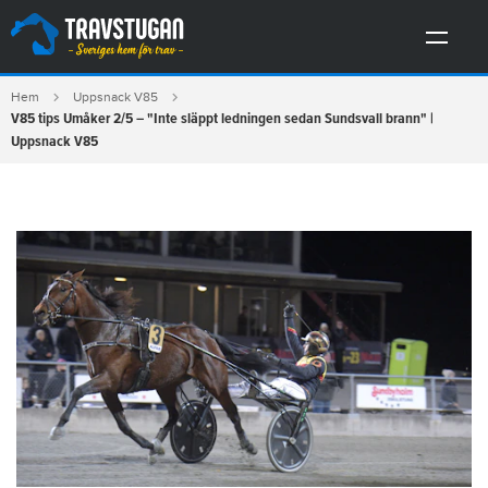
Hem
Uppsnack V85
V85 tips Umåker 2/5 – "Inte släppt ledningen sedan Sundsvall brann" |
Uppsnack V85