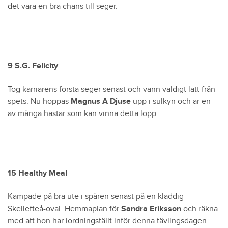
det vara en bra chans till seger.
9 S.G. Felicity
Tog karriärens första seger senast och vann väldigt lätt från
spets. Nu hoppas
Magnus A Djuse
upp i sulkyn och är en
av många hästar som kan vinna detta lopp.
15 Healthy Meal
Kämpade på bra ute i spåren senast på en kladdig
Skellefteå-oval. Hemmaplan för
Sandra Eriksson
och räkna
med att hon har iordningställt inför denna tävlingsdagen.