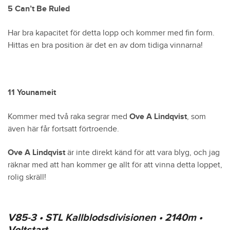
5 Can’t Be Ruled
Har bra kapacitet för detta lopp och kommer med fin form.
Hittas en bra position är det en av dom tidiga vinnarna!
11 Younameit
Kommer med två raka segrar med
Ove A Lindqvist
, som
även här får fortsatt förtroende.
Ove A Lindqvist
är inte direkt känd för att vara blyg, och jag
räknar med att han kommer ge allt för att vinna detta loppet,
rolig skräll!
V85-3 • STL Kallblodsdivisionen • 2140m •