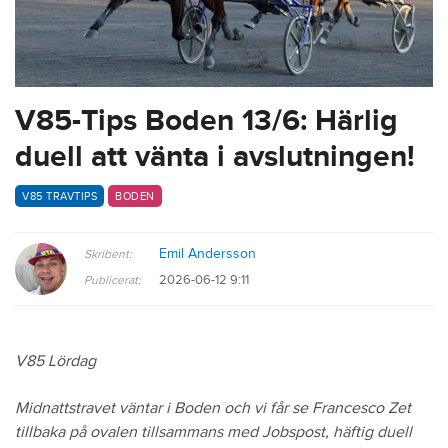
V85-Tips Boden 13/6: Härlig
duell att vänta i avslutningen!
V85 TRAVTIPS
BODEN
Emil Andersson
Skribent:
2026-06-12 9:11
Publicerat:
V85 Lördag
Midnattstravet väntar i Boden och vi får se Francesco Zet
tillbaka på ovalen tillsammans med Jobspost, häftig duell