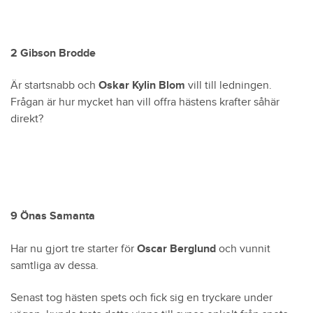
2 Gibson Brodde
Är startsnabb och
Oskar Kylin Blom
vill till ledningen.
Frågan är hur mycket han vill offra hästens krafter såhär
direkt?
9 Önas Samanta
Har nu gjort tre starter för
Oscar Berglund
och vunnit
samtliga av dessa.
Senast tog hästen spets och fick sig en tryckare under