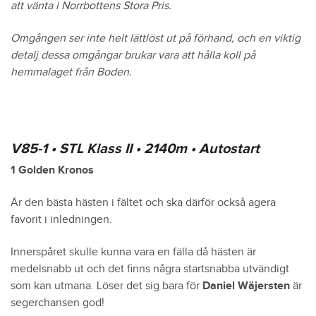
att vänta i Norrbottens Stora Pris.
Omgången ser inte helt lättlöst ut på förhand, och en viktig
detalj dessa omgångar brukar vara att hålla koll på
hemmalaget från Boden.
V85-1 • STL Klass II • 2140m • Autostart
1 Golden Kronos
Är den bästa hästen i fältet och ska därför också agera
favorit i inledningen.
Innerspåret skulle kunna vara en fälla då hästen är
medelsnabb ut och det finns några startsnabba utvändigt
som kan utmana. Löser det sig bara för
Daniel Wäjersten
är
segerchansen god!