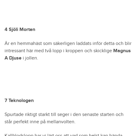
4 Sjöli Morten
Är en hemmahäst som säkerligen laddats inför detta och blir
intressant här med två lopp i kroppen och skicklige
Magnus
A Djuse
i jollen.
7 Teknologen
Spurtade riktigt starkt till seger i den senaste starten och
står perfekt inne på mellanvolten.
Kallblodslopp har vi lärt oss att vad som helst kan hända,