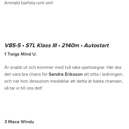
Anmäld barfota runt om!
V85-5 • STL Klass III • 2140m • Autostart
1 Twigs Mind U.
Är snabb ut och kommer med två raka spetssegrar. Här ska
det vara bra chans för
Sandra Eriksson
att sitta i ledningen,
och när hon dessutom meddelar att detta är bästa chansen,
så tar vi till oss det!
3 Mace Windu