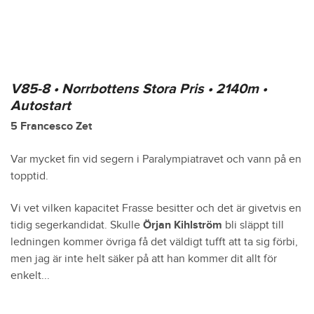
V85-8 • Norrbottens Stora Pris • 2140m •
Autostart
5 Francesco Zet
Var mycket fin vid segern i Paralympiatravet och vann på en
topptid.
Vi vet vilken kapacitet Frasse besitter och det är givetvis en
tidig segerkandidat. Skulle
Örjan Kihlström
bli släppt till
ledningen kommer övriga få det väldigt tufft att ta sig förbi,
men jag är inte helt säker på att han kommer dit allt för
enkelt...