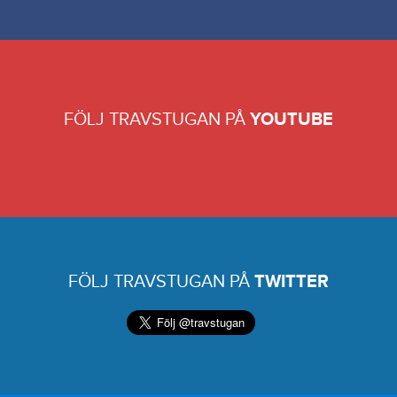
FÖLJ TRAVSTUGAN PÅ
YOUTUBE
FÖLJ TRAVSTUGAN PÅ
TWITTER