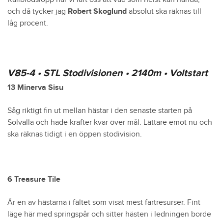
och då tycker jag
Robert Skoglund
absolut ska räknas till
låg procent.
V85-4 • STL Stodivisionen • 2140m • Voltstart
13 Minerva Sisu
Såg riktigt fin ut mellan hästar i den senaste starten på
Solvalla och hade krafter kvar över mål. Lättare emot nu och
ska räknas tidigt i en öppen stodivision.
6 Treasure Tile
Är en av hästarna i fältet som visat mest fartresurser. Fint
läge här med springspår och sitter hästen i ledningen borde