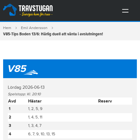
Hem
Emil Andersson
V85-Tips Boden 13/6: Härlig duell att vänta i avslutningen!
V85
Lördag 2026-06-13
Spelstopp: Kl. 20:10
Avd
Hästar
Reserv
1
1, 2, 5, 9
2
1, 4, 5, 11
3
1, 3, 4, 7
4
6, 7, 9, 10, 13, 15