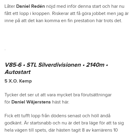
Låter
Daniel Redén
nöjd med inför denna start och har nu
fått ett lopp i kroppen. Riskerar att få göra jobbet men jag är
inne på att det kan komma en fin prestation här trots det.
.
V85-6 • STL Silverdivisionen • 2140m •
Autostart
5 X.O. Kemp
Tycker det ser ut att vara mycket bra förutsättningar
för
Daniel Wäjerstens
häst här.
Fick ett tufft lopp från dödens senast och höll ändå
godkänt. Är startsnabb och nu är det bra läge för att ta sig
hela vägen till spets, där hästen tagit 8 av karriärens 10