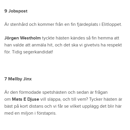
9 Jobspost
Är stenhård och kommer från en fin fjärdeplats i Elitloppet.
Jörgen Westholm
tyckte hästen kändes så fin hemma att
han valde att anmäla hit, och det ska vi givetvis ha respekt
för. Tidig segerkandidat!
7 Mellby Jinx
Är den förmodade spetshästen och sedan är frågan
om
Mats E Djuse
vill släppa, och till vem? Tycker hästen är
bäst på kort distans och vi får se vilket upplägg det blir här
med en miljon i förstapris.