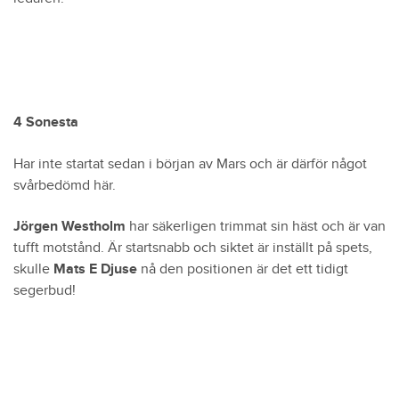
4 Sonesta
Har inte startat sedan i början av Mars och är därför något
svårbedömd här.
Jörgen Westholm
har säkerligen trimmat sin häst och är van
tufft motstånd. Är startsnabb och siktet är inställt på spets,
skulle
Mats E Djuse
nå den positionen är det ett tidigt
segerbud!