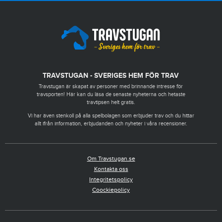
TRAVSTUGAN - SVERIGES HEM FÖR TRAV
Travstugan är skapat av personer med brinnande intresse för
travsporten! Här kan du läsa de senaste nyheterna och hetaste
travtipsen helt gratis.
Vi har även stenkoll på alla spelbolagen som erbjuder trav och du hittar
allt ifrån information, erbjudanden och nyheter i våra recensioner.
Om Travstugan.se
Kontakta oss
Integritetspolicy
Coockiepolicy