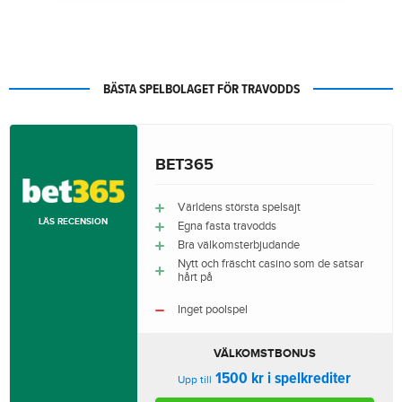
BÄSTA SPELBOLAGET FÖR TRAVODDS
BET365
Världens största spelsajt
LÄS RECENSION
Egna fasta travodds
Bra välkomsterbjudande
Nytt och fräscht casino som de satsar
hårt på
Inget poolspel
VÄLKOMSTBONUS
1500 kr i spelkrediter
Upp till