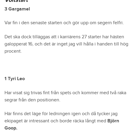
Voltstart
3 Gargamel
Var fin i den senaste starten och gör upp om segern felfri.
Det ska dock tilläggas att i karriärens 27 starter har hästen
galopperat 16, och det är inget jag vill hålla i handen till hög
procent.
1 Tyri Leo
Har visat sig trivas fint från spets och kommer med två raka
segrar från den positionen.
Här finns det läge för ledningen igen och då tycker jag
ekipaget är intressant och borde räcka långt med
Björn
Goop.