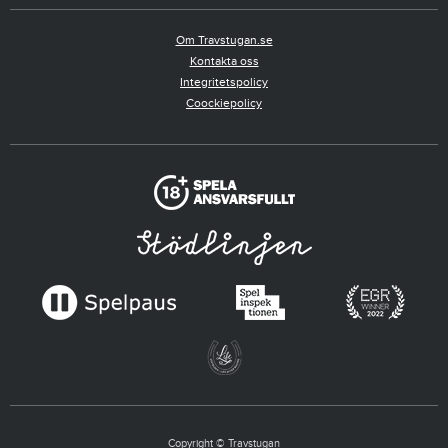
Om Travstugan.se
Kontakta oss
Integritetspolicy
Coockiepolicy
Copyright © Travstugan