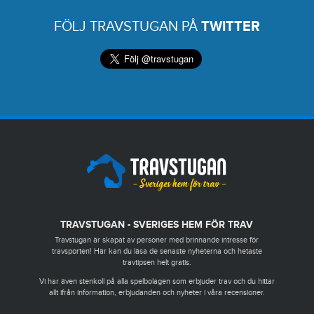
FÖLJ TRAVSTUGAN PÅ
TWITTER
TRAVSTUGAN - SVERIGES HEM FÖR TRAV
Travstugan är skapat av personer med brinnande intresse för
travsporten! Här kan du läsa de senaste nyheterna och hetaste
travtipsen helt gratis.
Vi har även stenkoll på alla spelbolagen som erbjuder trav och du hittar
allt ifrån information, erbjudanden och nyheter i våra recensioner.