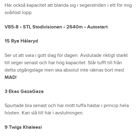
Har också kapacitet att blanda sig i segerstriden i ett för mig
svårlöst lopp.
V85-8 • STL Stodivisionen • 2640m • Autostart
15 Rya Håleryd
Ser ut att vara i gott slag för dagen. Avslutade riktigt starkt
till seger senast och har hög kapacitet. Står tufft till från
detta utgångsläge men ska absolut inte räknas bort med
MAD
!
3 Ekas GazaGaza
Spurtade bra senast och har mött tuffa hästar i princip hela
hösten. Kan slå till här i avslutningen.
9 Twigs Khaleesi