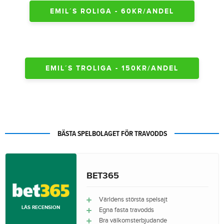
EMIL´S ROLIGA - 60KR/ANDEL
EMIL´S TROLIGA - 150KR/ANDEL
BÄSTA SPELBOLAGET FÖR TRAVODDS
BET365
Världens största spelsajt
LÄS RECENSION
Egna fasta travodds
Bra välkomsterbjudande