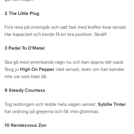
2 The Little Plug
Fick resa på innerspår och satt fast med krafter kvar senast.
Har kapacitet och borde få en bra position. Skräll!
3 Pedal To D’Metal
Ska gå med amerikansk vagn nu och kan öppna rätt vasst.
Slog ju
High On Pepper
näst senast, även om han kanske
inte var som bäst då.
9 Steady Countess
Tog ledningen och ledde hela vägen senast.
Sybille Tinter
har ordning på grejerna och får inte glömmas.
10 Rendezvous Zon