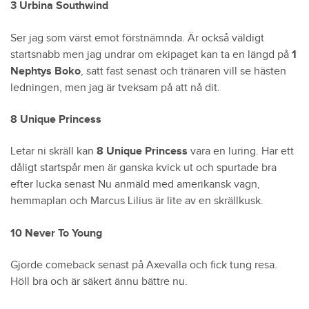
3 Urbina Southwind
Ser jag som värst emot förstnämnda. Är också väldigt
startsnabb men jag undrar om ekipaget kan ta en längd på
1
Nephtys Boko
, satt fast senast och tränaren vill se hästen
ledningen, men jag är tveksam på att nå dit.
8 Unique Princess
Letar ni skräll kan
8 Unique Princess
vara en luring. Har ett
dåligt startspår men är ganska kvick ut och spurtade bra
efter lucka senast Nu anmäld med amerikansk vagn,
hemmaplan och Marcus Lilius är lite av en skrällkusk.
10 Never To Young
Gjorde comeback senast på Axevalla och fick tung resa.
Höll bra och är säkert ännu bättre nu.