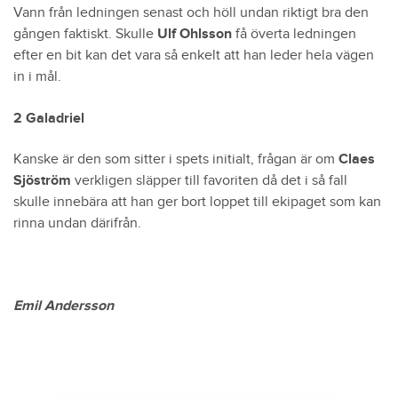
Vann från ledningen senast och höll undan riktigt bra den
gången faktiskt. Skulle
Ulf Ohlsson
få överta ledningen
efter en bit kan det vara så enkelt att han leder hela vägen
in i mål.
2 Galadriel
Kanske är den som sitter i spets initialt, frågan är om
Claes
Sjöström
verkligen släpper till favoriten då det i så fall
skulle innebära att han ger bort loppet till ekipaget som kan
rinna undan därifrån.
Emil Andersson