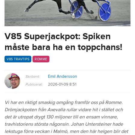
V85 Superjackpot: Spiken
måste bara ha en toppchans!
V85 TRAVTIPS
ROMME
Emil Andersson
Skribent:
2026-01-09 8:51
Publicerat:
Vi har en riktigt smaskig omgång framför oss på Romme.
Drömjackpoten från Axevalla rullar vidare hit i stället och
det är utropat drygt 130 miljoner till en ensam vinnare,
travhistoriens största någonsin. Johan Untersteiner hade
lekstuga förra veckan i Malmö, men den här helgen blir det